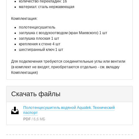
количество перекладин: 16
материал: сталь нержавеющая
Комплектация:
полотенцесушитель
заглушка с воздухоотводом (кран Маевского) 1 шт
заглушка плоская 1 шт
крепления к стене 4 шт
шестигранный ключ 1 шт
Для подключения требуются соединительные углы или вентили
(в комплект не входят, приобретаются отдельно - см. вкладку
Комплектация)
Скачать файлы
Полотенцесушитель водяной Aquatek. Технический
паспорт
PDF
/ 6,6 МБ