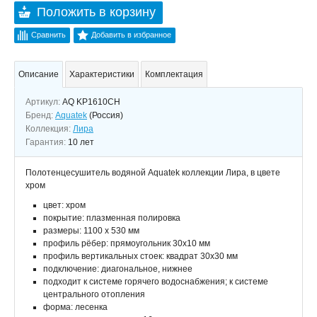
Положить в корзину
Сравнить
Добавить в избранное
Описание
Характеристики
Комплектация
Артикул:
AQ KP1610CH
Бренд:
Aquatek
(Россия)
Коллекция:
Лира
Гарантия:
10 лет
Полотенцесушитель водяной Aquatek коллекции Лира, в цвете
хром
цвет: хром
покрытие: плазменная полировка
размеры: 1100 x 530 мм
профиль рёбер: прямоугольник 30x10 мм
профиль вертикальных стоек: квадрат 30x30 мм
подключение: диагональное, нижнее
подходит к системе горячего водоснабжения; к системе
центрального отопления
форма: лесенка