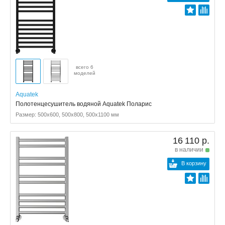
всего 6
моделей
Aquatek
Полотенцесушитель водяной Aquatek Поларис
Размер: 500x600, 500x800, 500x1100 мм
16 110 р.
в наличии
В корзину