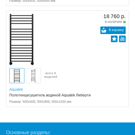
Размер: 500x600, 500x800 мм
18 760 р.
в наличии
В корзину
всего 6
моделей
Aquatek
Полотенцесушитель водяной Aquatek Либерти
Размер: 500x600, 500x800, 500x1100 мм
Основные разделы: