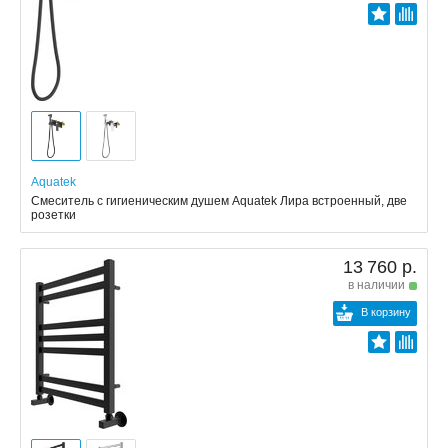
Aquatek
Смеситель с гигиеническим душем Aquatek Лира встроенный, две
розетки
13 760 р.
в наличии
В корзину