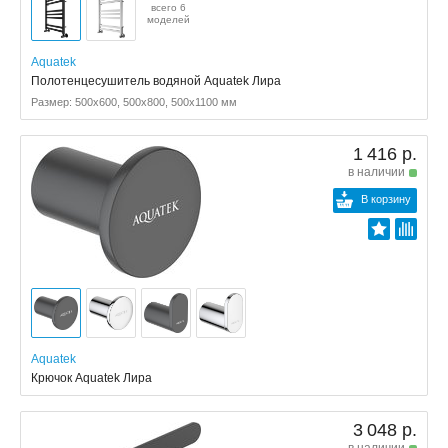
всего 6
моделей
Aquatek
Полотенцесушитель водяной Aquatek Лира
Размер: 500x600, 500x800, 500x1100 мм
1 416 р.
в наличии
В корзину
Aquatek
Крючок Aquatek Лира
3 048 р.
в наличии