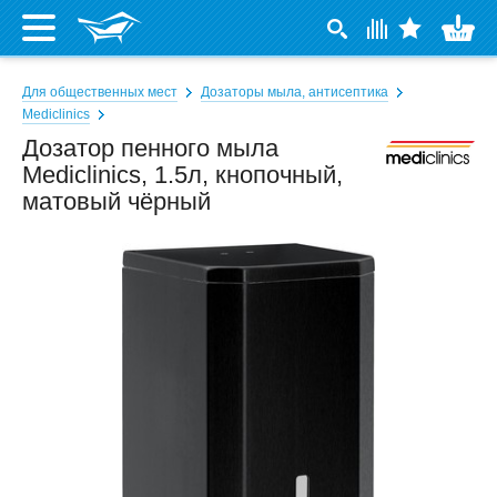
Для общественных мест
Дозаторы мыла, антисептика
Mediclinics
Дозатор пенного мыла
Mediclinics, 1.5л, кнопочный,
матовый чёрный