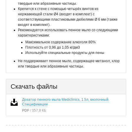
твердые или абразивные частицы.
Крепится к стене с помощью четырёх винтов из
нержавеющей стали Ø4 (входят в комплект) с
соответствующими пластиковыми дюбелями Ø 6 мм (также
входят в комплект).
Рекомендуется использовать пенное мыло со следующими
характеристиками:
Максимальное содержание алкоголя 80%
Плотность от 0,96 до 1,05 кг/дм3
Используйте специальные продукты для пены
Не поддерживает пенное мыло, содержащее метанол, хлор
или твердые или абразивные частицы.
Скачать файлы
Дозатор пенного мыла Mediclinics, 1.5л, кнопочный.
Спецификации
PDF
/ 357,8 КБ