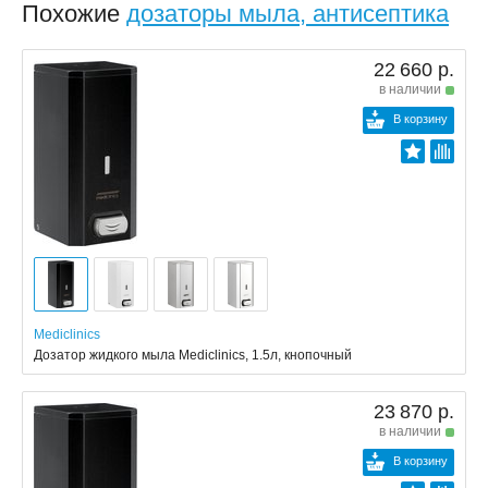
Похожие
дозаторы мыла, антисептика
22 660 р.
в наличии
В корзину
Mediclinics
Дозатор жидкого мыла Mediclinics, 1.5л, кнопочный
23 870 р.
в наличии
В корзину