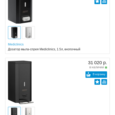
Mediclinics
Дозатор мыла-спрея Mediclinics, 1.5л, кнопочный
31 020 р.
в наличии
В корзину