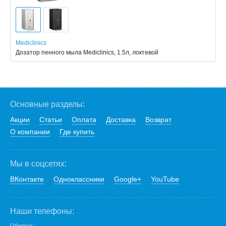
Mediclinics
Дозатор пенного мыла Mediclinics, 1.5л, локтевой
Основные разделы:
Акции
Статьи
Оплата
Доставка
Возврат
О компании
Где купить
Мы в соцсетях:
ВКонтакте
Одноклассники
Google+
YouTube
Наши телефоны:
Обнинск: