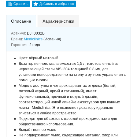
Сравнить
Добавить в избранное
Описание
Характеристики
Артикул:
DJF0032B
Бренд:
Mediclinics
(Испания)
Гарантия:
2 года
Цвет: чёрный матовый
Дозатор пенного мыла емкостью 1,5 л, изготовленный из
нержавеющей стали AISI 304 толщиной 0,8 мм, для
установки непосредственно на стену и ручного управления с
помощью кнопки.
Модель доступна в четырех вариантах отделки (белый,
матовый черный, яркий и сатиновый), имеет
функциональный, прочный и модный дизайн,
соответствующий новой линейке аксессуаров для ванных
комнат Mediclinics. Это позволяет дозатору идеально
вписаться в любое пространство.
Подходит для объектов с высокой проходимостью и для
общественного использования.
Выдаёт пенное мыло
Не поддерживает мыло, содержащее метанол, хлор или