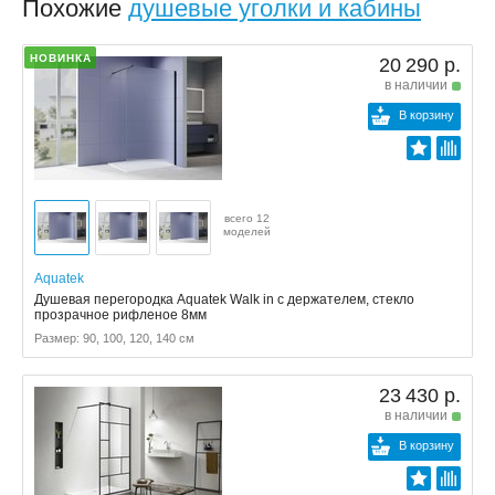
Похожие
душевые уголки и кабины
НОВИНКА
20 290 р.
в наличии
В корзину
всего 12
моделей
Aquatek
Душевая перегородка Aquatek Walk in с держателем, стекло
прозрачное рифленое 8мм
Размер: 90, 100, 120, 140 см
23 430 р.
в наличии
В корзину