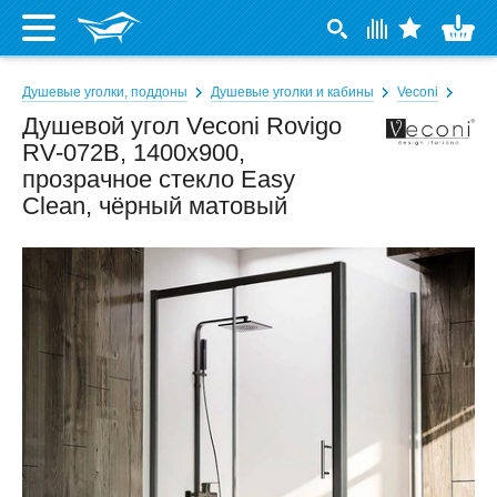
Душевые уголки, поддоны
Душевые уголки и кабины
Veconi
Душевой угол Veconi Rovigo
RV-072B, 1400x900,
прозрачное стекло Easy
Clean, чёрный матовый