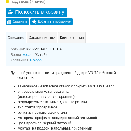
под заказ (7 дней)
Положить в корзину
Сравнить
Добавить в избранное
Описание
Характеристики
Комплектация
Артикул:
RV072B-14090-01-C4
Бренд:
Veconi
(Китай)
Коллекция:
Rovigo
Душевой уголок состоит из раздвижной двери VN-72 и боковой
панели KP-05
закалённое безопасное стекло с покрытием "Easy Clean"
универсальная установка угла
(левосторонняя\правосторонняя)
регулируемые стальные двойные ролики
тип стекла: прозрачное
ручки из нержавеющей стали
материал профиля: анодированный алюминий
цвет профиля: чёрный матовый
монтаж: на поддон, напольный, пристенный