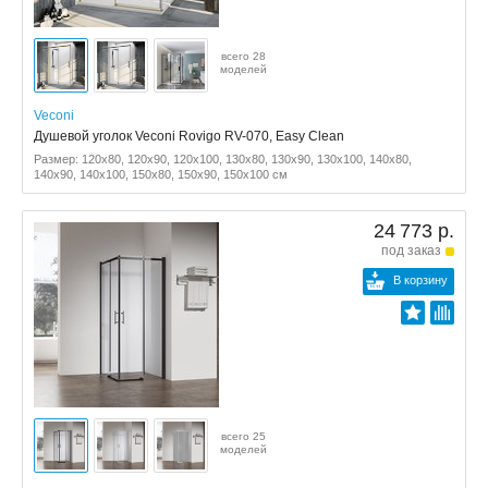
всего 28
моделей
Veconi
Душевой уголок Veconi Rovigo RV-070, Easy Clean
Размер: 120x80, 120x90, 120x100, 130x80, 130x90, 130x100, 140x80,
140x90, 140x100, 150x80, 150x90, 150x100 см
24 773 р.
под заказ
В корзину
всего 25
моделей