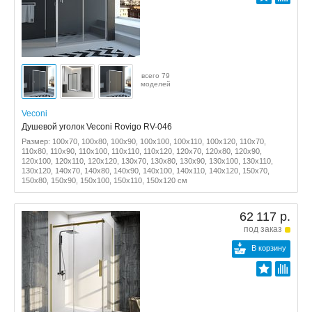
всего 79
моделей
Veconi
Душевой уголок Veconi Rovigo RV-046
Размер: 100x70, 100x80, 100x90, 100x100, 100x110, 100x120, 110x70,
110x80, 110x90, 110x100, 110x110, 110x120, 120x70, 120x80, 120x90,
120x100, 120x110, 120x120, 130x70, 130x80, 130x90, 130x100, 130x110,
130x120, 140x70, 140x80, 140x90, 140x100, 140x110, 140x120, 150x70,
150x80, 150x90, 150x100, 150x110, 150x120 см
62 117 р.
под заказ
В корзину