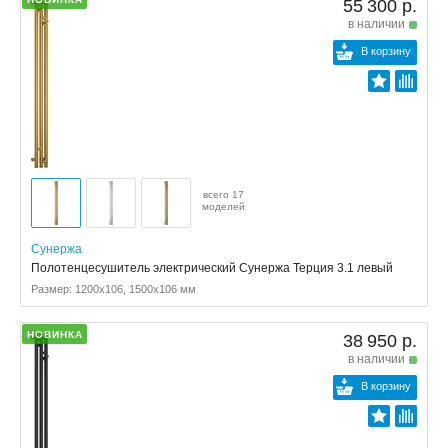
55 300 р.
в наличии
В корзину
всего 17
моделей
Сунержа
Полотенцесушитель электрический Сунержа Терция 3.1 левый
Размер: 1200x106, 1500x106 мм
НОВИНКА
38 950 р.
в наличии
В корзину