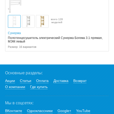
всего 128
моделей
Сунержа
Полотенцесушитель электрический Сунержа Богема 3.1 прямая,
МЭМ левый
Размер: 16 вариантов
Основные разделы:
Акции
Статьи
Оплата
Доставка
Возврат
О компании
Где купить
Мы в соцсетях:
ВКонтакте
Одноклассники
Google+
YouTube