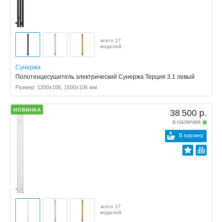
всего 17
моделей
Сунержа
Полотенцесушитель электрический Сунержа Терция 3.1 левый
Размер: 1200x106, 1500x106 мм
НОВИНКА
38 500 р.
в наличии
В корзину
всего 17
моделей