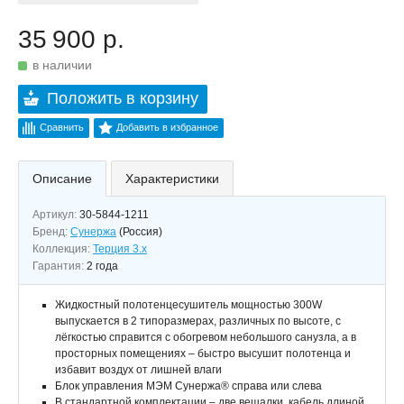
35 900 р.
в наличии
Положить в корзину
Сравнить
Добавить в избранное
Описание
Характеристики
Артикул:
30-5844-1211
Бренд:
Сунержа
(Россия)
Коллекция:
Терция 3.x
Гарантия:
2 года
Жидкостный полотенцесушитель мощностью 300W
выпускается в 2 типоразмерах, различных по высоте, с
лёгкостью справится с обогревом небольшого санузла, а в
просторных помещениях – быстро высушит полотенца и
избавит воздух от лишней влаги
Блок управления МЭМ Сунержа® справа или слева
В стандартной комплектации – две вешалки, кабель длиной