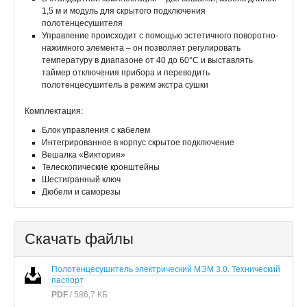
1,5 м и модуль для скрытого подключения
полотенцесушителя
Управление происходит с помощью эстетичного поворотно-
нажимного элемента – он позволяет регулировать
температуру в диапазоне от 40 до 60°С и выставлять
таймер отключения прибора и переводить
полотенцесушитель в режим экстра сушки
Комплектация:
Блок управления с кабелем
Интегрированное в корпус скрытое подключение
Вешалка «Виктория»
Телескопические кронштейны
Шестигранный ключ
Дюбели и саморезы
Скачать файлы
Полотенцесушитель электрический МЭМ 3.0. Технический
паспорт
PDF
/ 586,7 КБ