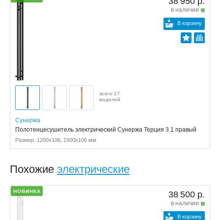
38 950 р.
в наличии
В корзину
всего 17
моделей
Сунержа
Полотенцесушитель электрический Сунержа Терция 3.1 правый
Размер: 1200x106, 1500x106 мм
Похожие
электрические
НОВИНКА
38 500 р.
в наличии
В корзину