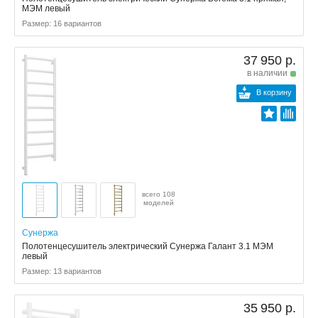
МЭМ левый
Размер: 16 вариантов
37 950 р.
в наличии
В корзину
всего 108
моделей
Сунержа
Полотенцесушитель электрический Сунержа Галант 3.1 МЭМ
левый
Размер: 13 вариантов
35 950 р.