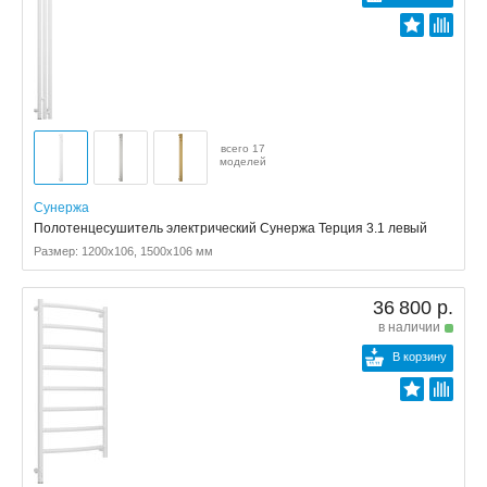
всего 17
моделей
Сунержа
Полотенцесушитель электрический Сунержа Терция 3.1 левый
Размер: 1200x106, 1500x106 мм
36 800 р.
в наличии
В корзину