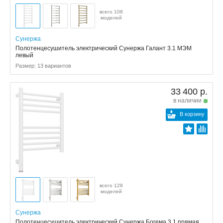
всего 108
моделей
Сунержа
Полотенцесушитель электрический Сунержа Галант 3.1 МЭМ
левый
Размер: 13 вариантов
33 400 р.
в наличии
В корзину
всего 128
моделей
Сунержа
Полотенцесушитель электрический Сунержа Богема 3.1 прямая,