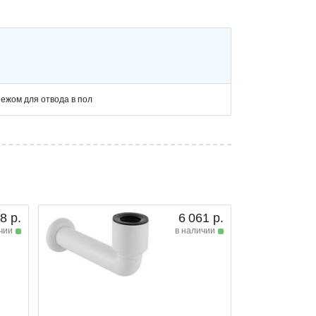
пежом для отвода в пол
8 р.
6 061 р.
чии
в наличии