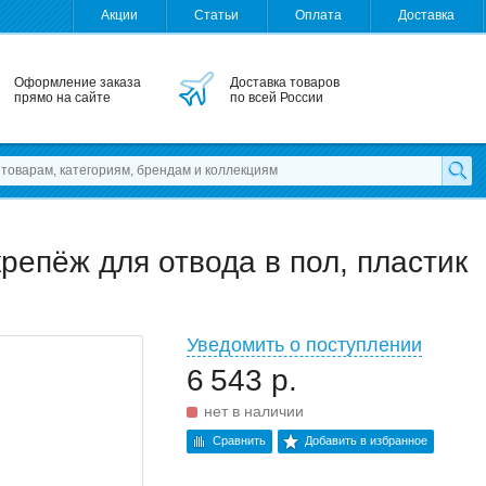
Акции
Статьи
Оплата
Доставка
Оформление заказа
Доставка товаров
прямо на сайте
по всей России
репёж для отвода в пол, пластик
Уведомить о поступлении
6 543 р.
нет в наличии
Сравнить
Добавить в избранное