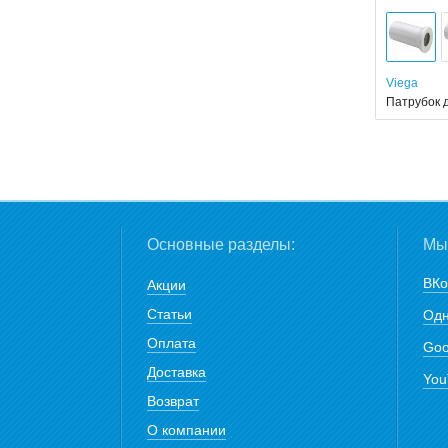
Viega
Патрубок 
Основные разделы:
Мы 
ВКо
Акции
Статьи
Одн
Оплата
Goo
Доставка
You
Возврат
О компании