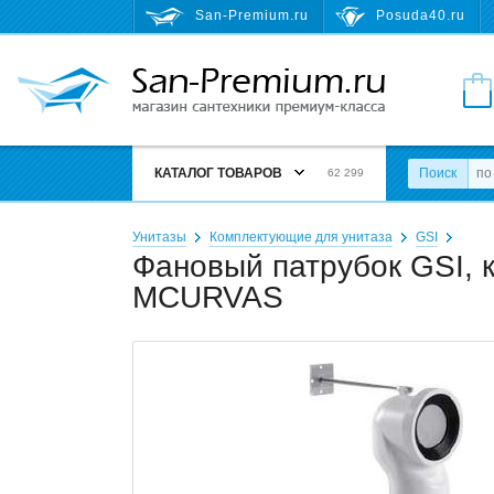
San-Premium.ru
Posuda40.ru
КАТАЛОГ ТОВАРОВ
Поиск
62 299
Унитазы
Комплектующие для унитаза
GSI
Фановый патрубок GSI, к
MCURVAS