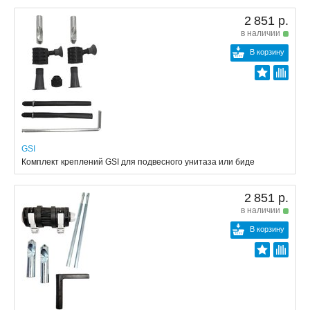
2 851 р.
в наличии
В корзину
GSI
Комплект креплений GSI для подвесного унитаза или биде
2 851 р.
в наличии
В корзину