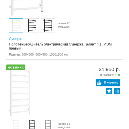
всего 18
моделей
Сунержа
Полотенцесушитель электрический Сунержа Галант 4.1, МЭМ
правый
Размер: 600x500, 800x500, 1000x500 мм
НОВИНКА
31 950 р.
в наличии
В корзину
всего 18
моделей