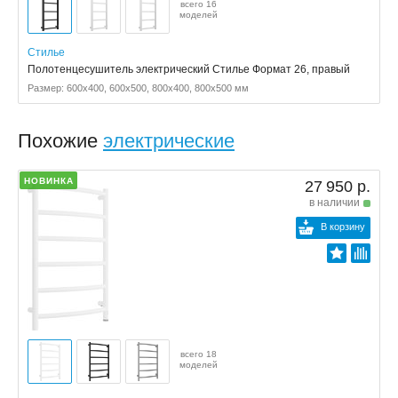
всего 16
моделей
Стилье
Полотенцесушитель электрический Стилье Формат 26, правый
Размер: 600x400, 600x500, 800x400, 800x500 мм
Похожие
электрические
НОВИНКА
27 950 р.
в наличии
В корзину
всего 18
моделей