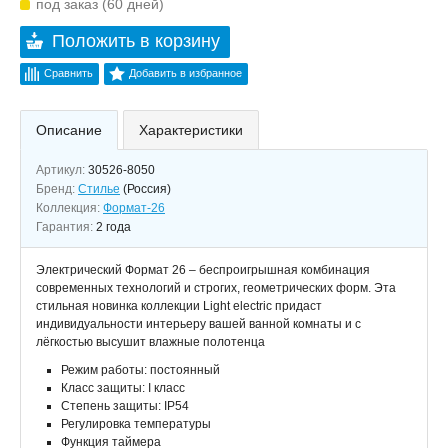
под заказ (60 дней)
Положить в корзину
Сравнить
Добавить в избранное
Описание
Характеристики
Артикул:
30526-8050
Бренд:
Стилье
(Россия)
Коллекция:
Формат-26
Гарантия:
2 года
Электрический Формат 26 – беспроигрышная комбинация
современных технологий и строгих, геометрических форм. Эта
стильная новинка коллекции Light electric придаст
индивидуальности интерьеру вашей ванной комнаты и с
лёгкостью высушит влажные полотенца
Режим работы: постоянный
Класс защиты: I класс
Степень защиты: IP54
Регулировка температуры
Функция таймера