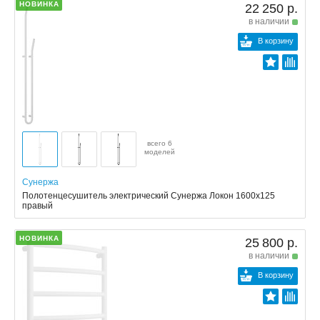
НОВИНКА
22 250 р.
в наличии
В корзину
всего 6
моделей
Сунержа
Полотенцесушитель электрический Сунержа Локон 1600х125
правый
НОВИНКА
25 800 р.
в наличии
В корзину