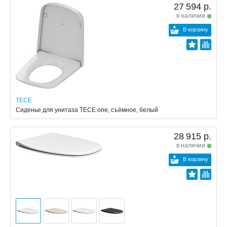
27 594 р.
в наличии
В корзину
TECE
Сиденье для унитаза TECE one, съёмное, белый
28 915 р.
в наличии
В корзину