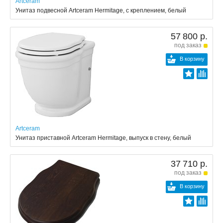
Artceram
Унитаз подвесной Artceram Hermitage, с креплением, белый
57 800 р.
под заказ
В корзину
Artceram
Унитаз приставной Artceram Hermitage, выпуск в стену, белый
37 710 р.
под заказ
В корзину