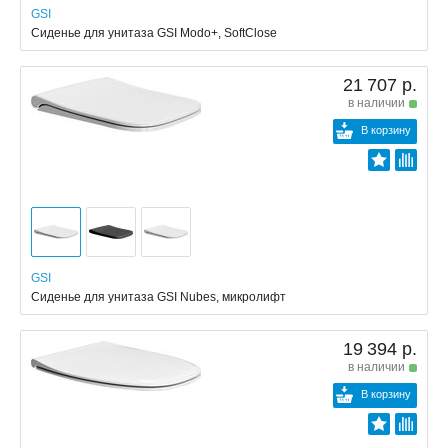
GSI
Сиденье для унитаза GSI Modo+, SoftClose
21 707 р.
в наличии
В корзину
GSI
Сиденье для унитаза GSI Nubes, микролифт
19 394 р.
в наличии
В корзину