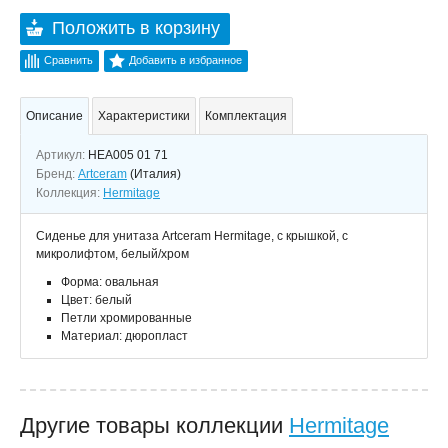
Положить в корзину
Сравнить
Добавить в избранное
Описание
Характеристики
Комплектация
Артикул:
HEA005 01 71
Бренд:
Artceram
(Италия)
Коллекция:
Hermitage
Сиденье для унитаза Artceram Hermitage, с крышкой, с
микролифтом, белый/хром
Форма: овальная
Цвет: белый
Петли хромированные
Материал: дюропласт
Другие товары коллекции
Hermitage