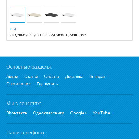
GSI
Сиденье для унитаза GSI Modo+, SoftClose
Основные разделы:
Акции
Статьи
Оплата
Доставка
Возврат
О компании
Где купить
Мы в соцсетях:
ВКонтакте
Одноклассники
Google+
YouTube
Наши телефоны: