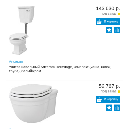
143 630 р.
под заказ
В корзину
Artceram
Унитаз напольный Artceram Hermitage, комплект (чаша, бачок,
труба), белый/хром
52 767 р.
под заказ
В корзину