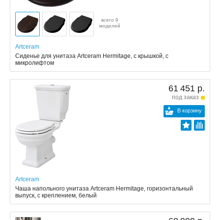
всего 9
моделей
Artceram
Сиденье для унитаза Artceram Hermitage, с крышкой, с
микролифтом
61 451 р.
под заказ
В корзину
Artceram
Чаша напольного унитаза Artceram Hermitage, горизонтальный
выпуск, с креплением, белый