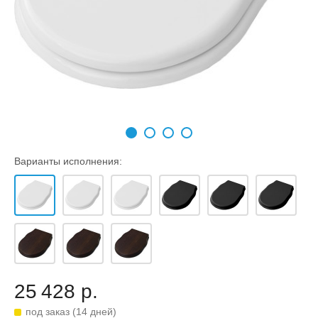
Варианты исполнения:
25 428 р.
под заказ (14 дней)