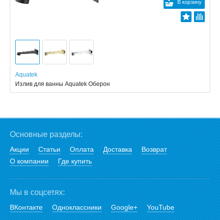
В корзину
Aquatek
Излив для ванны Aquatek Оберон
Основные разделы:
Акции
Статьи
Оплата
Доставка
Возврат
О компании
Где купить
Мы в соцсетях:
ВКонтакте
Одноклассники
Google+
YouTube