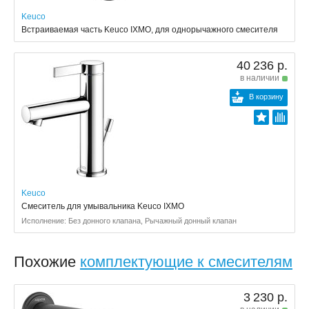
Keuco
Встраиваемая часть Keuco IXMO, для однорычажного смесителя
40 236 р.
в наличии
В корзину
Keuco
Смеситель для умывальника Keuco IXMO
Исполнение: Без донного клапана, Рычажный донный клапан
Похожие
комплектующие к смесителям
3 230 р.