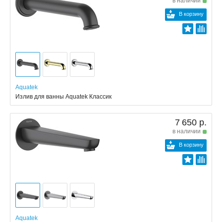
в наличии
В корзину
Aquatek
Излив для ванны Aquatek Классик
7 650 р.
в наличии
В корзину
Aquatek