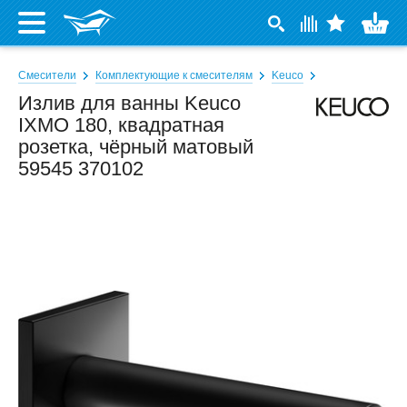
Смесители
Комплектующие к смесителям
Keuco
Излив для ванны Keuco
IXMO 180, квадратная
розетка, чёрный матовый
59545 370102