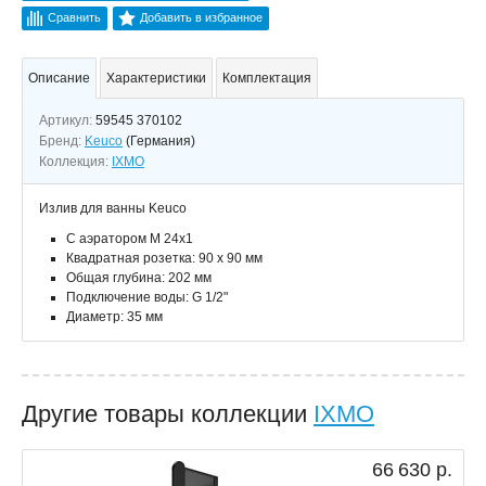
Сравнить
Добавить в избранное
Описание
Характеристики
Комплектация
Артикул:
59545 370102
Бренд:
Keuco
(Германия)
Коллекция:
IXMO
Излив для ванны Keuco
С аэратором M 24x1
Квадратная розетка: 90 х 90 мм
Общая глубина: 202 мм
Подключение воды: G 1/2"
Диаметр: 35 мм
Другие товары коллекции
IXMO
66 630 р.