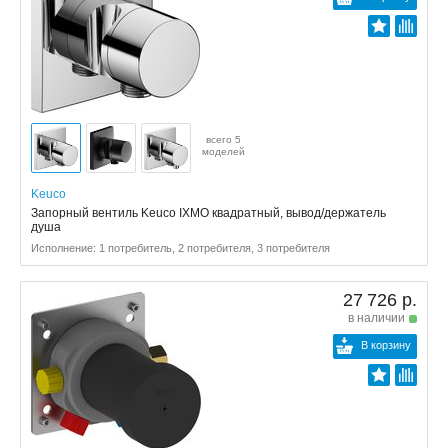
всего 5
моделей
Keuco
Запорный вентиль Keuco IXMO квадратный, вывод/держатель
душа
Исполнение: 1 потребитель, 2 потребителя, 3 потребителя
27 726 р.
в наличии
В корзину