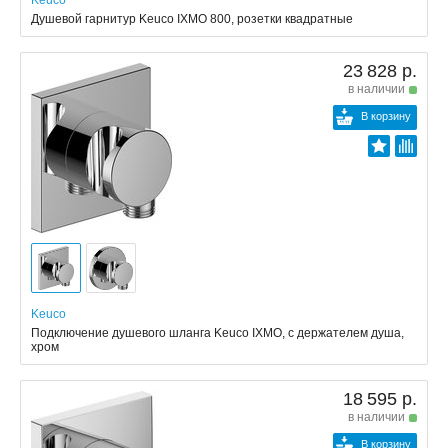
Keuco
Душевой гарнитур Keuco IXMO 800, розетки квадратные
23 828 р.
в наличии
В корзину
Keuco
Подключение душевого шланга Keuco IXMO, с держателем душа,
хром
18 595 р.
в наличии
В корзину