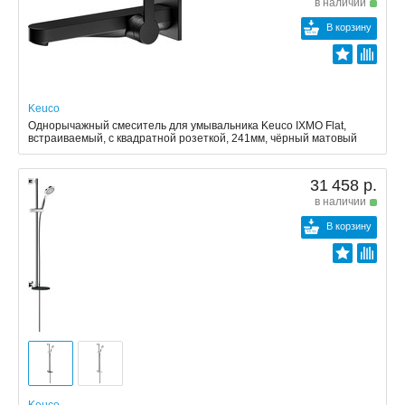
в наличии
В корзину
Keuco
Однорычажный смеситель для умывальника Keuco IXMO Flat,
встраиваемый, с квадратной розеткой, 241мм, чёрный матовый
31 458 р.
в наличии
В корзину