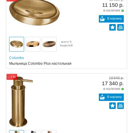
11 150 р.
в наличии
В корзину
всего 9
моделей
Colombo
Мыльница Colombo Plus настольная
− 7 %
18 645 р.
17 340 р.
в наличии
В корзину