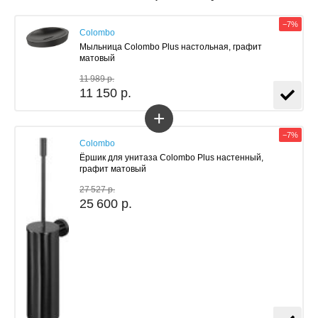
−7%
Colombo
Мыльница Colombo Plus настольная, графит
матовый
11 989 р.
11 150 р.
+
−7%
Colombo
Ёршик для унитаза Colombo Plus настенный,
графит матовый
27 527 р.
25 600 р.