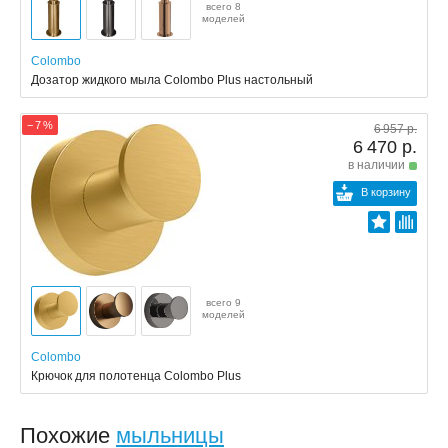
всего 8
моделей
Colombo
Дозатор жидкого мыла Colombo Plus настольный
− 7 %
6 957 р.
6 470 р.
в наличии
В корзину
всего 9
моделей
Colombo
Крючок для полотенца Colombo Plus
Похожие
мыльницы