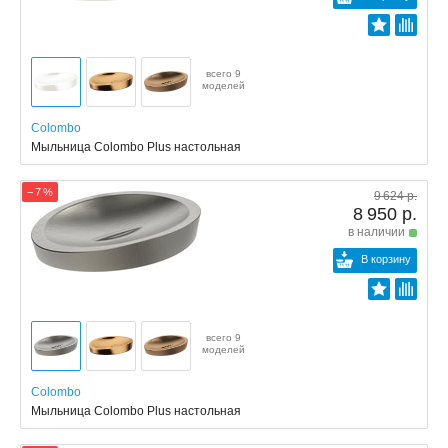
всего 9
моделей
Colombo
Мыльница Colombo Plus настольная
− 7 %
9 624 р.
8 950 р.
в наличии
В корзину
всего 9
моделей
Colombo
Мыльница Colombo Plus настольная