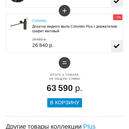
+
−7%
Colombo
Дозатор жидкого мыла Colombo Plus с держателем,
графит матовый
28 860 р.
26 840 р.
=
ИТОГО
3
ТОВАРА
НА ОБЩУЮ СУММУ
63 590
р.
В КОРЗИНУ
Другие товары коллекции
Plus