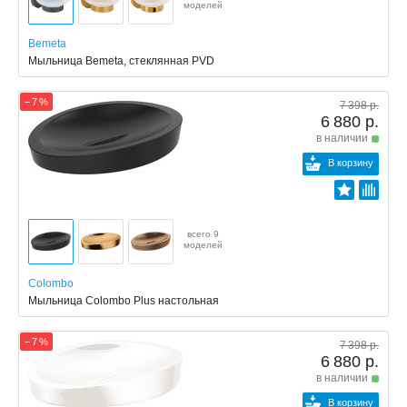
моделей
Bemeta
Мыльница Bemeta, стеклянная PVD
− 7 %
7 398 р.
6 880 р.
в наличии
В корзину
всего 9
моделей
Colombo
Мыльница Colombo Plus настольная
− 7 %
7 398 р.
6 880 р.
в наличии
В корзину