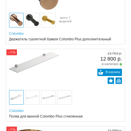
всего 7
моделей
Colombo
Держатель туалетной бумаги Colombo Plus дополнительный
− 7 %
13 763 р.
12 800 р.
в наличии
В корзину
Colombo
Полка для ванной Colombo Plus стеклянная
− 7 %
11 989 р.