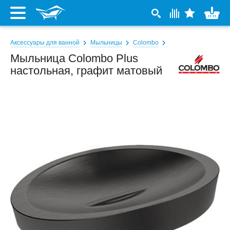
Аксессуары для ванной
Мыльницы
Colombo
Мыльница Colombo Plus
настольная, графит матовый