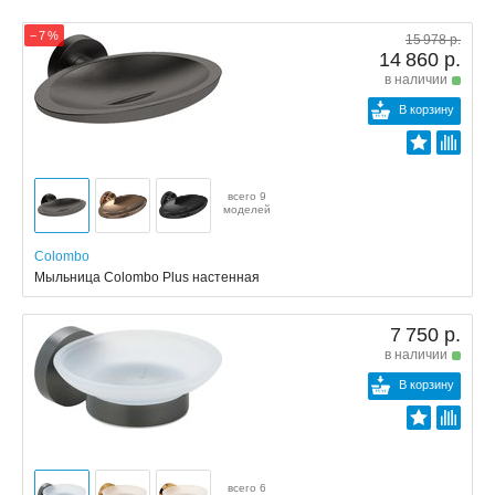
− 7 %
15 978 р.
14 860 р.
в наличии
В корзину
всего 9
моделей
Colombo
Мыльница Colombo Plus настенная
7 750 р.
в наличии
В корзину
всего 6