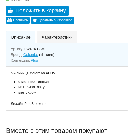
Положить в корзину
Сравнить
Добавить в избранное
Описание
Характеристики
Артикул:
W4940.GM
Бренд:
Colombo
(Италия)
Коллекция:
Plus
Мыльница
Colombo PLUS
.
отдельностоящая
материал: латунь
цвет: хром
Дизайн Piet Billekens
Вместе с этим товаром покупают