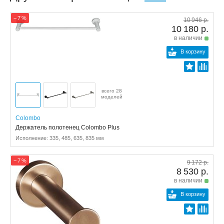
− 7 %
10 946 р.
10 180 р.
в наличии
В корзину
всего 28
моделей
Colombo
Держатель полотенец Colombo Plus
Исполнение: 335, 485, 635, 835 мм
− 7 %
9 172 р.
8 530 р.
в наличии
В корзину