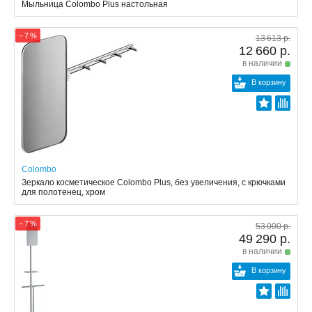
Мыльница Colombo Plus настольная
− 7 %
13 613 р.
12 660 р.
в наличии
В корзину
Colombo
Зеркало косметическое Colombo Plus, без увеличения, с крючками
для полотенец, хром
− 7 %
53 000 р.
49 290 р.
в наличии
В корзину