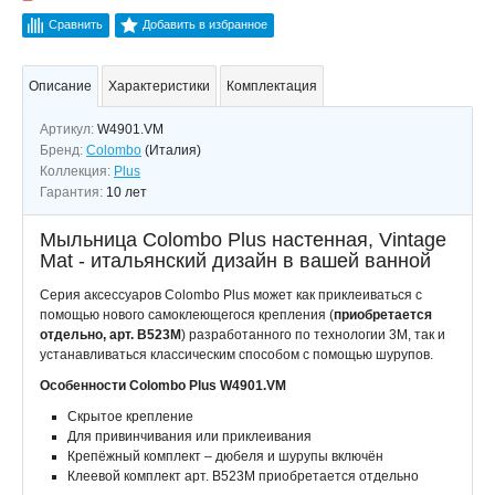
Сравнить
Добавить в избранное
Описание
Характеристики
Комплектация
Артикул:
W4901.VM
Бренд:
Colombo
(Италия)
Коллекция:
Plus
Гарантия:
10 лет
Мыльница Colombo Plus настенная, Vintage
Mat - итальянский дизайн в вашей ванной
Серия аксессуаров Colombo Plus может как приклеиваться с
помощью нового самоклеющегося крепления (
приобретается
отдельно, арт. B523M
) разработанного по технологии 3M, так и
устанавливаться классическим способом с помощью шурупов.
Особенности Colombo Plus W4901.VM
Cкрытое крепление
Для привинчивания или приклеивания
Крепёжный комплект – дюбеля и шурупы включён
Клеевой комплект арт. B523M приобретается отдельно