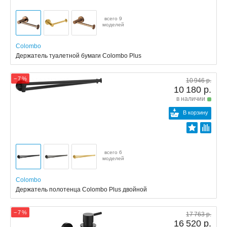
всего 9
моделей
Colombo
Держатель туалетной бумаги Colombo Plus
− 7 %
10 946 р.
10 180 р.
в наличии
В корзину
всего 6
моделей
Colombo
Держатель полотенца Colombo Plus двойной
− 7 %
17 763 р.
16 520 р.