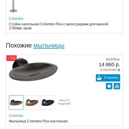
Colombo
Стойка напольная Colombo Plus с аксессуарами для ванной
1790мм, хром
Похожие
мыльницы
− 7 %
15 978 р.
14 860 р.
в наличии
В корзину
всего 9
моделей
Colombo
Мыльница Colombo Plus настенная