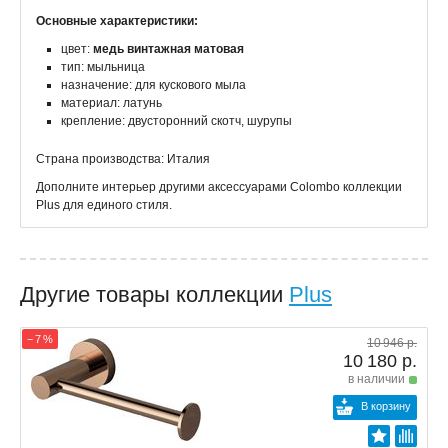
Основные характеристики:
цвет:
медь винтажная матовая
тип: мыльница
назначение: для кускового мыла
материал: латунь
крепление: двусторонний скотч, шурупы
Страна производства: Италия
Дополните интерьер другими аксессуарами Colombo коллекции
Plus для единого стиля.
Другие товары коллекции
Plus
− 7 %
10 946 р.
10 180 р.
в наличии
В корзину