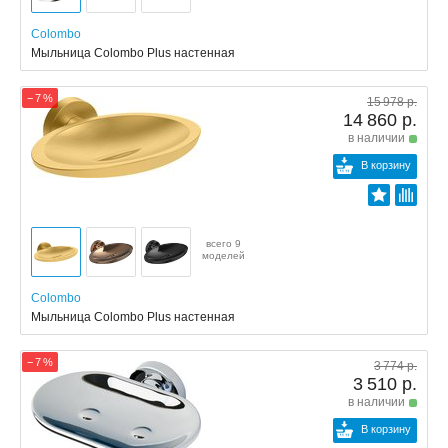
Colombo
Мыльница Colombo Plus настенная
− 7 %
15 978 р.
14 860 р.
в наличии
В корзину
всего 9
моделей
Colombo
Мыльница Colombo Plus настенная
− 7 %
3 774 р.
3 510 р.
в наличии
В корзину