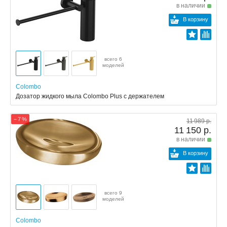
в наличии
В корзину
всего 6
моделей
Colombo
Дозатор жидкого мыла Colombo Plus с держателем
− 7 %
11 989 р.
11 150 р.
в наличии
В корзину
всего 9
моделей
Colombo