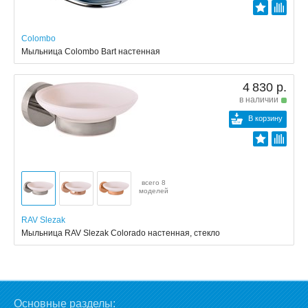
Colombo
Мыльница Colombo Bart настенная
4 830 р.
в наличии
В корзину
всего 8
моделей
RAV Slezak
Мыльница RAV Slezak Colorado настенная, стекло
Основные разделы: