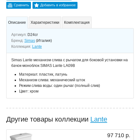
Сравнить
Добавить в избранное
Описание
Характеристики
Комплектация
Артикул:
D24cr
Бренд:
Simas
(Италия)
Коллекция:
Lante
Simas Lante механизм слива с рычагом для боковой установки на
бачок-моноблок SIMAS Lante LA09B
Материал: пластик, латунь
Механизм слива: механический шток
Режим слива воды: один рычаг (полный слив)
Цвет: хром
Другие товары коллекции
Lante
97 710 р.