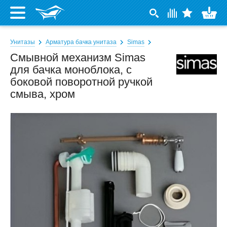
Унитазы
Арматура бачка унитаза
Simas
Смывной механизм Simas
для бачка моноблока, с
боковой поворотной ручкой
смыва, хром