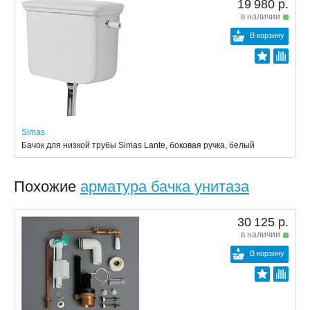
19 980 р.
в наличии
В корзину
Simas
Бачок для низкой трубы Simas Lante, боковая ручка, белый
Похожие
арматура бачка унитаза
30 125 р.
в наличии
В корзину