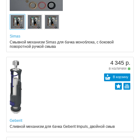
Simas
Смывной механизм Simas для бачка моноблока, с боковой
поворотной ручкой смыва
4 345 р.
в наличии
В корзину
Geberit
Сливной механизм для бачка Geberit Impuls, двойной смыв