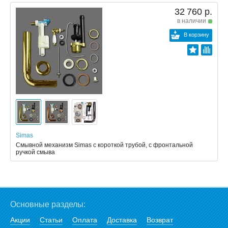
32 760 р.
в наличии
В корзину
Simas
Смывной механизм Simas с короткой трубой, с фронтальной
ручкой смыва
Основные разделы:
Акции
Статьи
Оплата
Доставка
Возврат