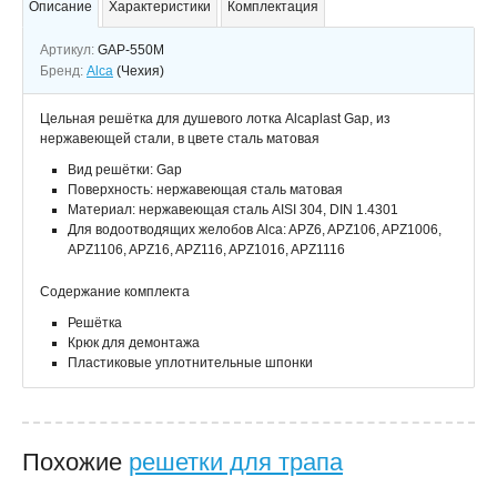
Описание
Характеристики
Комплектация
Артикул:
GAP-550M
Бренд:
Alca
(Чехия)
Цельная решётка для душевого лотка Alcaplast Gap, из
нержавеющей стали, в цвете сталь матовая
Вид решётки: Gap
Поверхность: нержавеющая сталь матовая
Материал: нержавеющая сталь AISI 304, DIN 1.4301
Для водоотводящих желобов Alca: APZ6, APZ106, APZ1006,
APZ1106, APZ16, APZ116, APZ1016, APZ1116
Содержание комплекта
Решётка
Крюк для демонтажа
Пластиковые уплотнительные шпонки
Похожие
решетки для трапа