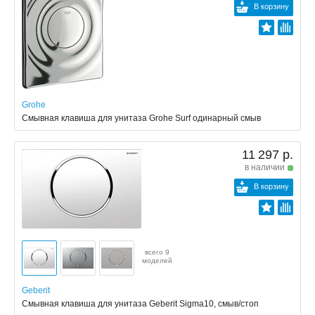
В корзину
Grohe
Смывная клавиша для унитаза Grohe Surf одинарный смыв
11 297 р.
в наличии
В корзину
всего 9
моделей
Geberit
Смывная клавиша для унитаза Geberit Sigma10, смыв/стоп