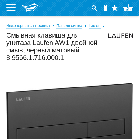
Инженерная сантехника
Панели смыва
Laufen
Смывная клавиша для
унитаза Laufen AW1 двойной
смыв, чёрный матовый
8.9566.1.716.000.1