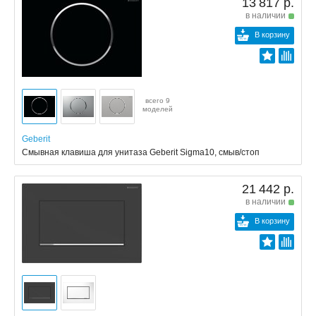
13 817 р.
в наличии
В корзину
всего 9
моделей
Geberit
Смывная клавиша для унитаза Geberit Sigma10, смыв/стоп
21 442 р.
в наличии
В корзину