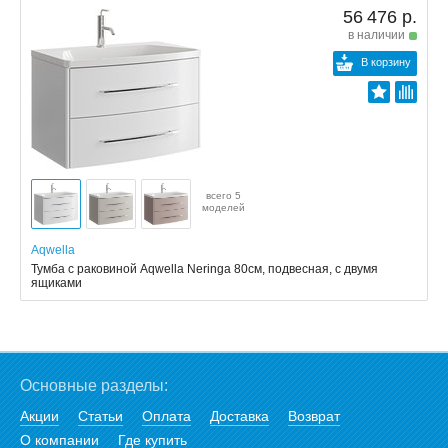
56 476 р.
в наличии
В корзину
всего 5
моделей
Aqwella
Тумба с раковиной Aqwella Neringa 80см, подвесная, с двумя
ящиками
Основные разделы:
Акции
Статьи
Оплата
Доставка
Возврат
О компании
Где купить