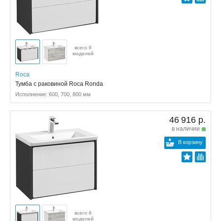
всего 6
моделей
Roca
Тумба c раковиной Roca Ronda
Исполнение: 600, 700, 800 мм
46 916 р.
в наличии
В корзину
всего 6
моделей