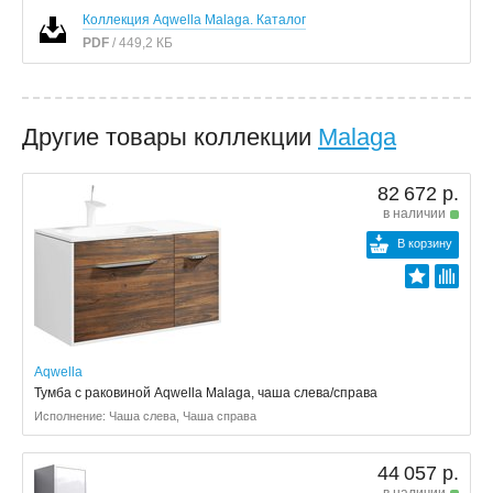
Коллекция Aqwella Malaga. Каталог
PDF
/ 449,2 КБ
Другие товары коллекции
Malaga
82 672 р.
в наличии
В корзину
Aqwella
Тумба с раковиной Aqwella Malaga, чаша слева/справа
Исполнение: Чаша слева, Чаша справа
44 057 р.