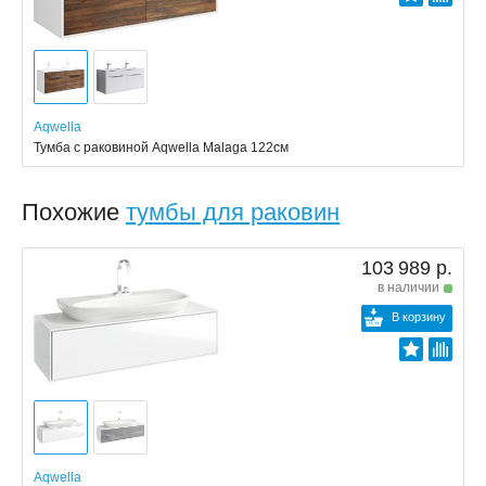
Aqwella
Тумба с раковиной Aqwella Malaga 122см
Похожие
тумбы для раковин
103 989 р.
в наличии
В корзину
Aqwella