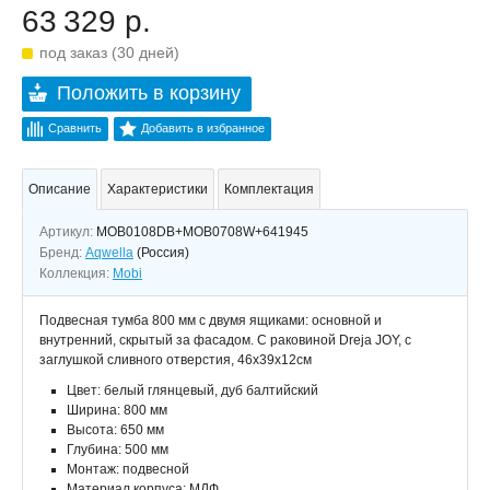
63 329 р.
под заказ (30 дней)
Положить в корзину
Сравнить
Добавить в избранное
Описание
Характеристики
Комплектация
Артикул:
MOB0108DB+MOB0708W+641945
Бренд:
Aqwella
(Россия)
Коллекция:
Mobi
Подвесная тумба 800 мм с двумя ящиками: основной и
внутренний, скрытый за фасадом. С раковиной Dreja JOY, с
заглушкой сливного отверстия, 46х39х12см
Цвет: белый глянцевый, дуб балтийский
Ширина: 800 мм
Высота: 650 мм
Глубина: 500 мм
Монтаж: подвесной
Материал корпуса: МДФ