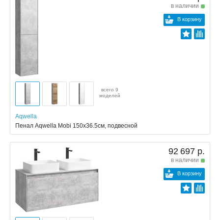
в наличии
В корзину
всего 9
моделей
Aqwella
Пенал Aqwella Mobi 150x36.5см, подвесной
92 697 р.
в наличии
В корзину