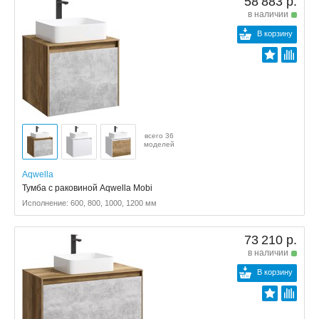
58 883 р.
в наличии
В корзину
всего 36
моделей
Aqwella
Тумба с раковиной Aqwella Mobi
Исполнение: 600, 800, 1000, 1200 мм
73 210 р.
в наличии
В корзину