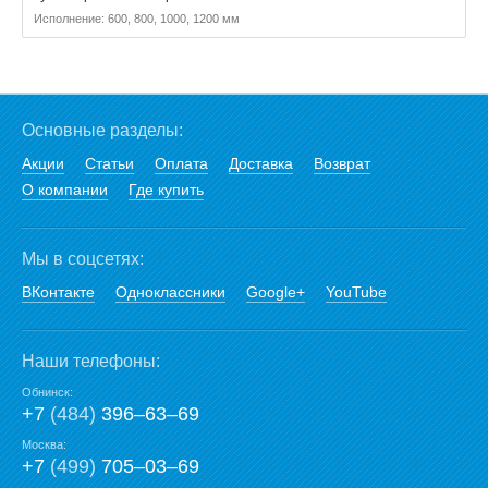
Исполнение: 600, 800, 1000, 1200 мм
Основные разделы:
Акции
Статьи
Оплата
Доставка
Возврат
О компании
Где купить
Мы в соцсетях:
ВКонтакте
Одноклассники
Google+
YouTube
Наши телефоны:
Обнинск:
+7
(484)
396‒63‒69
Москва:
+7
(499)
705‒03‒69