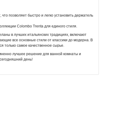
 что позволяет быстро и легко установить держатель
оллекции Colombo Trenta для единого стиля.
еланы в лучших итальянских традициях, включают
ающие все основные стили от классики до модерна. В
ся только самое качественное сырье.
омненно лучшее решение для ванной комнаты и
 сегодняшний день!