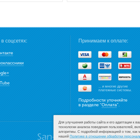
в соцсетях:
Принимаем к оплате:
нтакте
оклассники
gle+
Tube
... и многие другие
платежные системы.
Подробности уточняйте
в разделе “
Оплата
”.
Для улучшения работы сайта и его адаптации к в
технологии анализа поведения пользователей, вк
алгоритмы. С подробной информацией о том, как
нашей
Политике в отношении обработки персона