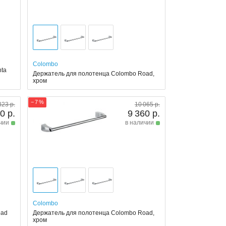
Colombo
nta
Держатель для полотенца Colombo Road,
хром
− 7 %
323 р.
10 065 р.
0 р.
9 360 р.
чии
в наличии
Colombo
oad
Держатель для полотенца Colombo Road,
хром