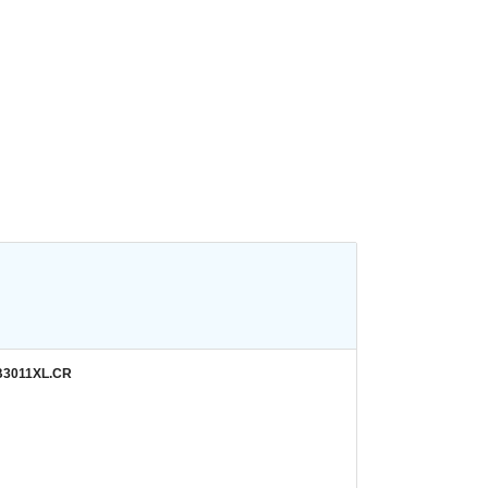
B3011XL.CR