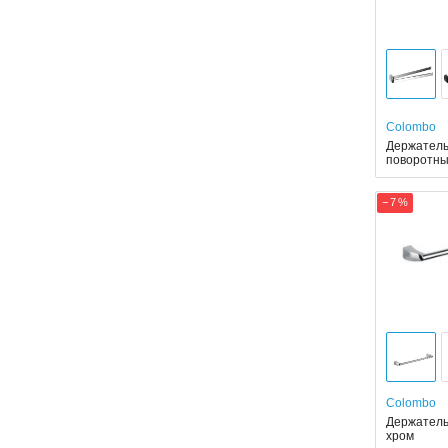
Colombo
Держатель
поворотн
− 7 %
Colombo
Держатель
хром