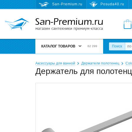
San-Premium.ru
Posuda40.ru
КАТАЛОГ ТОВАРОВ
Поиск
62 299
Аксессуары для ванной
Держатели полотенец
Col
Держатель для полотенц