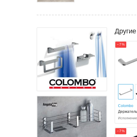
Другие
− 7 %
Colombo
Держатель
Исполнение:
− 7 %