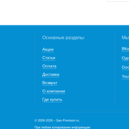
Основные разделы:
Мы 
ВКо
Акции
Статьи
Одн
Оплата
Goo
Доставка
You
Возврат
О компании
Где купить
© 2009-2026 – San-Premium.ru.
При любом копировании информации