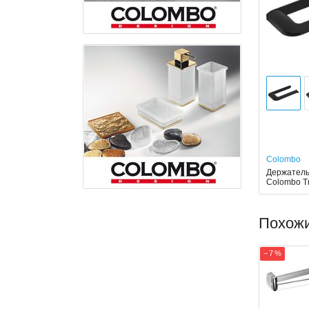
Colombo
Держатель
Colombo T
Похож
− 7 %