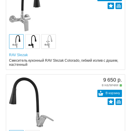
RAV Slezak
Смеситель кухонный RAV Slezak Colorado, гибкий излив с душем,
настенный
9 650 р.
в наличии
В корзину