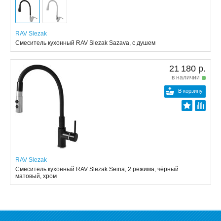
RAV Slezak
Смеситель кухонный RAV Slezak Sazava, с душем
21 180 р.
в наличии
В корзину
RAV Slezak
Смеситель кухонный RAV Slezak Seina, 2 режима, чёрный
матовый, хром