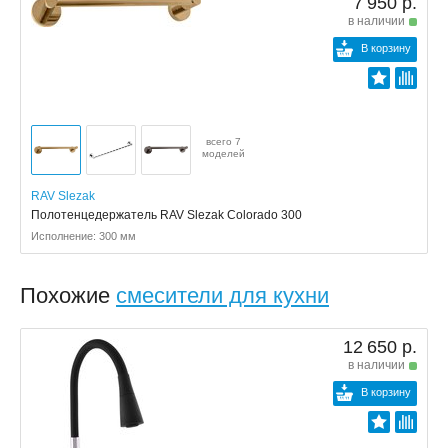
7 950 р.
в наличии
В корзину
всего 7
моделей
RAV Slezak
Полотенцедержатель RAV Slezak Colorado 300
Исполнение: 300 мм
Похожие
смесители для кухни
12 650 р.
в наличии
В корзину