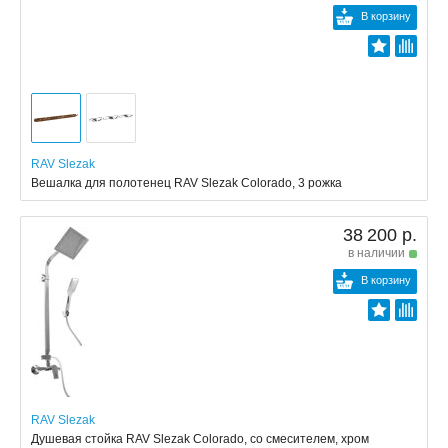
В корзину
RAV Slezak
Вешалка для полотенец RAV Slezak Colorado, 3 рожка
38 200 р.
в наличии
В корзину
RAV Slezak
Душевая стойка RAV Slezak Colorado, со смесителем, хром