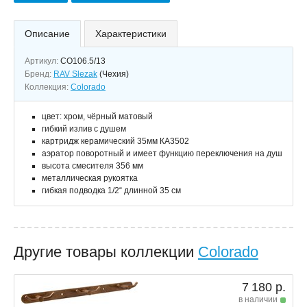
Описание
Характеристики
Артикул:
CO106.5/13
Бренд:
RAV Slezak
(Чехия)
Коллекция:
Colorado
цвет: хром, чёрный матовый
гибкий излив с душем
картридж керамический 35мм КА3502
аэратор поворотный и имеет функцию переключения на душ
высота смесителя 356 мм
металлическая рукоятка
гибкая подводка 1/2“ длинной 35 см
Другие товары коллекции
Colorado
7 180 р.
в наличии