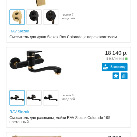
всего 7
моделей
RAV Slezak
Смеситель для душа Slezak Rav Colorado, с переключателем
18 140 р.
в наличии
В корзину
всего 6
моделей
RAV Slezak
Смеситель для раковины, мойки RAV Slezak Colorado 195,
настенный