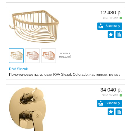
12 480 р.
в наличии
В корзину
всего 7
моделей
RAV Slezak
Полочка-решетка угловая RAV Slezak Colorado, настенная, металл
34 040 р.
в наличии
В корзину