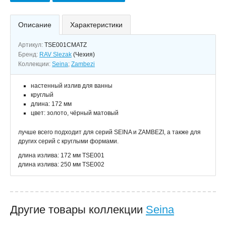
Описание
Характеристики
Артикул:
TSE001CMATZ
Бренд:
RAV Slezak
(Чехия)
Коллекции:
Seina
;
Zambezi
настенный излив для ванны
круглый
длина: 172 мм
цвет: золото, чёрный матовый
лучше всего подходит для серий SEINA и ZAMBEZI, а также для
других серий с круглыми формами.
длина излива: 172 мм TSE001
длина излива: 250 мм TSE002
Другие товары коллекции
Seina