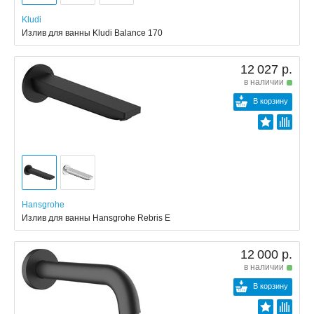
Kludi
Излив для ванны Kludi Balance 170
12 027 р.
в наличии
В корзину
Hansgrohe
Излив для ванны Hansgrohe Rebris E
12 000 р.
в наличии
В корзину