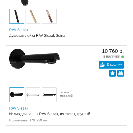
RAV Slezak
Душевая лейка RAV Slezak Seina
10 760 р.
в наличии
В корзину
всего 8
моделей
RAV Slezak
Излив для ванны RAV Slezak, из стены, круглый
Исполнение: 170, 250 мм