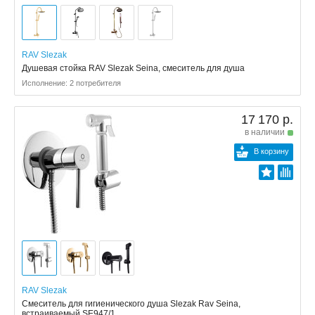
RAV Slezak
Душевая стойка RAV Slezak Seina, смеситель для душа
Исполнение: 2 потребителя
17 170 р.
в наличии
В корзину
RAV Slezak
Смеситель для гигиенического душа Slezak Rav Seina,
встраиваемый SE947/1