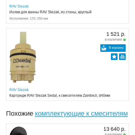
RAV Slezak
Излив для ванны RAV Slezak, из стены, круглый
Исполнение: 170, 250 мм
1 521 р.
в наличии
В корзину
RAV Slezak
Картридж RAV Slezak Sedal, к смесителям Zambezi, d40мм
Похожие
комплектующие к смесителям
13 640 р.
в наличии