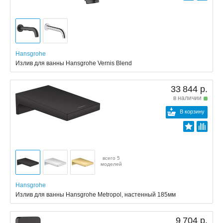
Hansgrohe
Излив для ванны Hansgrohe Vernis Blend
33 844 р.
в наличии
В корзину
всего 5
моделей
Hansgrohe
Излив для ванны Hansgrohe Metropol, настенный 185мм
9 704 р.