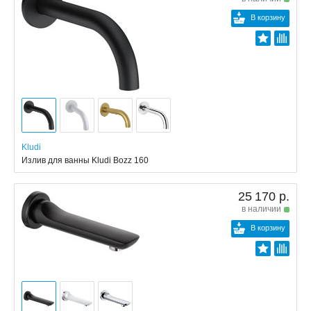
В корзину
Kludi
Излив для ванны Kludi Bozz 160
25 170 р.
в наличии
В корзину