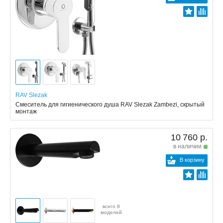
RAV Slezak
Смеситель для гигиенического душа RAV Slezak Zambezi, скрытый
монтаж
10 760 р.
в наличии
В корзину
всего 8
моделей