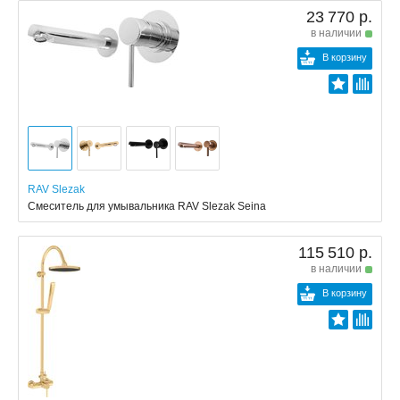
23 770 р.
в наличии
В корзину
RAV Slezak
Смеситель для умывальника RAV Slezak Seina
115 510 р.
в наличии
В корзину