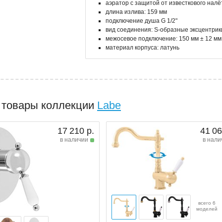
аэратор с защитой от известкового налё
длина излива: 159 мм
подключение душа G 1/2"
вид соединения: S-образные эксцентрик
межосевое подключение: 150 мм ± 12 мм
материал корпуса: латунь
 товары коллекции
Labe
17 210 р.
41 06
в наличии
в нали
всего 6
моделей