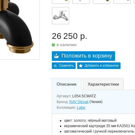
26 250 р.
в наличии
Положить в корзину
Сравнить
Добавить в избранное
Описание
Характеристики
Артикул:
L054.5CMATZ
Бренд:
RAV Slezak
(Чехия)
Коллекция:
Labe
цвет: золото, чёрный матовый
керамический картридж 35 мм KA3501 Ke
автоматический / ручной переключатель