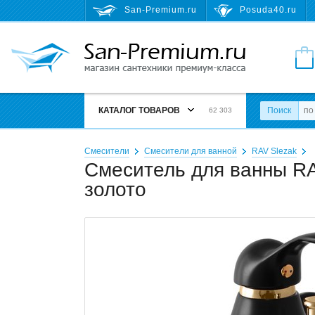
San-Premium.ru
Posuda40.ru
КАТАЛОГ ТОВАРОВ
Поиск
62 303
Смесители
Смесители для ванной
RAV Slezak
Смеситель для ванны RA
золото