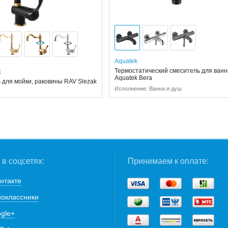
Aquatek
Термостатический смеситель для ван
k
Aquatek Вега
 для мойки, раковины RAV Slezak
Исполнение: Ванна и душ
в соцсетях:
Принимаем к оплате:
нтакте
оклассники
gle+