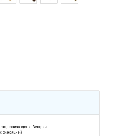
rox, производство Венгрия
 с фиксацией