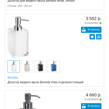
Дозатор для жидкого мыла Bemeta White, белый
Объём: 200, 230 мл
3 552 р.
в наличии
В корзину
Bemeta
Дозатор жидкого мыла Bemeta Vista отдельностоящий
4 660 р.
в наличии
В корзину