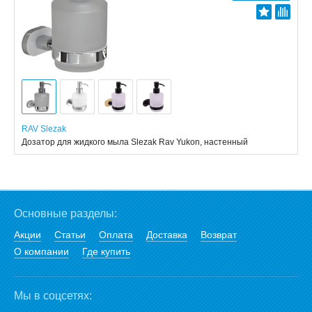
RAV Slezak
Дозатор для жидкого мыла Slezak Rav Yukon, настенный
Основные разделы:
Акции
Статьи
Оплата
Доставка
Возврат
О компании
Где купить
Мы в соцсетях: