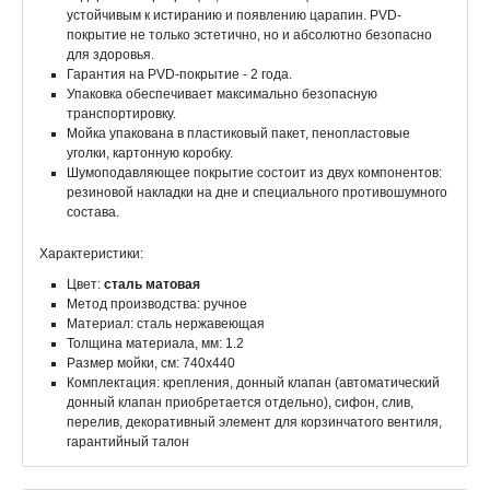
устойчивым к истиранию и появлению царапин. PVD-
покрытие не только эстетично, но и абсолютно безопасно
для здоровья.
Гарантия на PVD-покрытие - 2 года.
Упаковка обеспечивает максимально безопасную
транспортировку.
Мойка упакована в пластиковый пакет, пенопластовые
уголки, картонную коробку.
Шумоподавляющее покрытие состоит из двух компонентов:
резиновой накладки на дне и специального противошумного
состава.
Характеристики:
Цвет:
сталь матовая
Метод производства: ручное
Материал: сталь нержавеющая
Толщина материала, мм: 1.2
Размер мойки, см: 740x440
Комплектация: крепления, донный клапан (автоматический
донный клапан приобретается отдельно), сифон, слив,
перелив, декоративный элемент для корзинчатого вентиля,
гарантийный талон