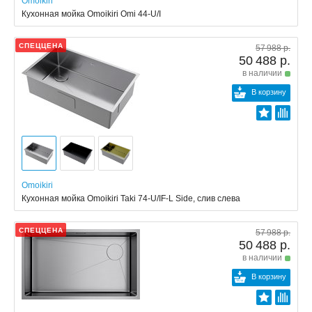
Omoikiri
Кухонная мойка Omoikiri Omi 44-U/I
СПЕЦЦЕНА
57 988 р.
50 488 р.
в наличии
В корзину
Omoikiri
Кухонная мойка Omoikiri Taki 74-U/IF-L Side, слив слева
СПЕЦЦЕНА
57 988 р.
50 488 р.
в наличии
В корзину