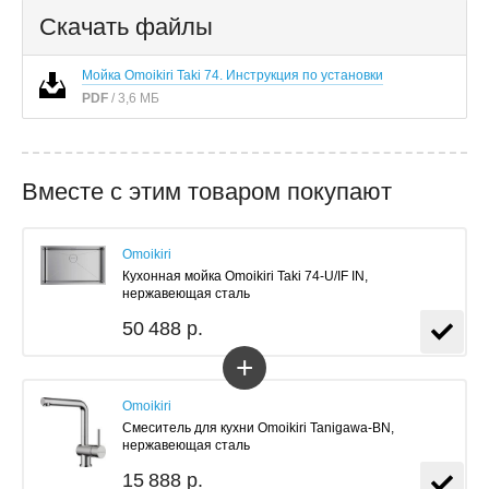
Скачать файлы
Мойка Omoikiri Taki 74. Инструкция по установки
PDF
/ 3,6 МБ
Вместе с этим товаром покупают
Omoikiri
Кухонная мойка Omoikiri Taki 74-U/IF IN,
нержавеющая сталь
50 488 р.
+
Omoikiri
Смеситель для кухни Omoikiri Tanigawa-BN,
нержавеющая сталь
15 888 р.