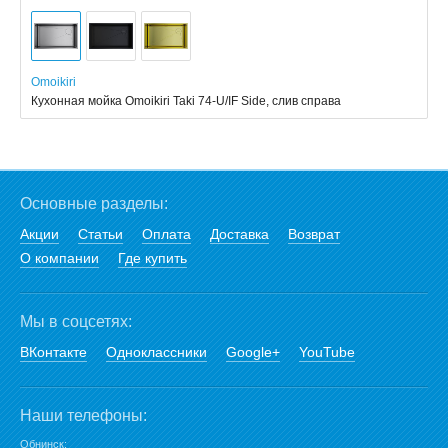
Omoikiri
Кухонная мойка Omoikiri Taki 74-U/IF Side, слив справа
Основные разделы:
Акции
Статьи
Оплата
Доставка
Возврат
О компании
Где купить
Мы в соцсетях:
ВКонтакте
Одноклассники
Google+
YouTube
Наши телефоны:
Обнинск: