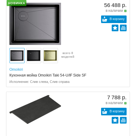
НОВИНКА
56 488 р.
в наличии
В корзину
всего 8
моделей
Omoikiri
Кухонная мойка Omoikiri Taki 54-U/IF Side SF
Исполнение: Слив слева, Слив справа
7 788 р.
в наличии
В корзину