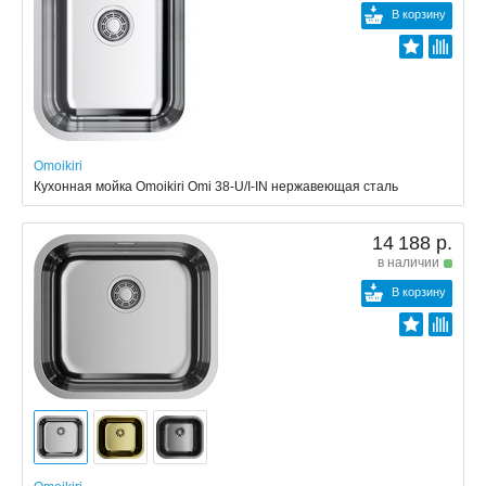
В корзину
Omoikiri
Кухонная мойка Omoikiri Omi 38-U/I-IN нержавеющая сталь
14 188 р.
в наличии
В корзину