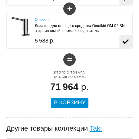
+
Omoikiri
Дозатор для моющего средства Omoikiri OM-02 BN,
встраиваемый, нержавеющая сталь
5 588 р.
=
ИТОГО
3
ТОВАРА
НА ОБЩУЮ СУММУ
71 964
р.
В КОРЗИНУ
Другие товары коллекции
Taki