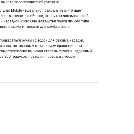
 высоте телескопической рукоятке
op Ergo Mobile - идеально подходит тем, кто ищет
ект включает в себя все, что нужно для идеальной
 и насадкой Micro Duo для мытья полов любого типа
ного отжима и тележки для комфортного
прикасаться руками с водой для отжима насадки.
щена запатентованным механизмом вращения - вы
 самостоятельно выбирая степень сухости. Надежный
е 360 градусов, позволяя проводить уборку