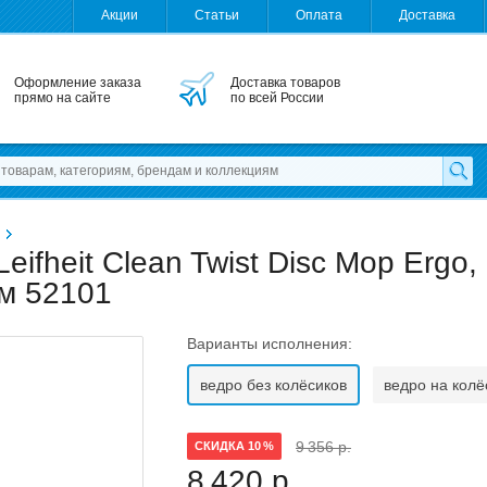
Акции
Статьи
Оплата
Доставка
Оформление заказа
Доставка товаров
прямо на сайте
по всей России
ifheit Clean Twist Disc Mop Ergo,
м 52101
Варианты исполнения:
ведро без колёсиков
ведро на колё
9 356 р.
СКИДКА 10 %
8 420 р.