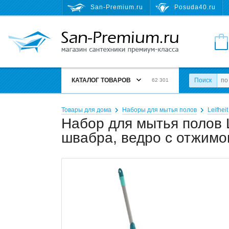
San-Premium.ru
Posuda40.ru
КАТАЛОГ ТОВАРОВ
Поиск
62 301
Товары для дома
Наборы для мытья полов
Leifheit
Набор для мытья полов Le
швабра, ведро с отжимо