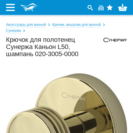
Аксессуары для ванной
Крючки, вешалки для ванной
Сунержа
Крючок для полотенец
Сунержа Каньон L50,
шампань 020-3005-0000