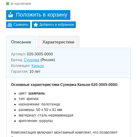
в наличии
Положить в корзину
Сравнить
Добавить в избранное
Описание
Характеристики
Артикул:
020-3005-0000
Бренд:
Сунержа
(Россия)
Коллекция:
Каньон
Гарантия:
10 лет
Основные характеристики Сунержа Каньон 020-3005-0000:
цвет:
шампань
тип: крючок
назначение: полотенце
размеры: 50 х 50 х 41 мм
материал: сталь нержавеющая
крепление: шурупы
Комплектация включает монтажный комплект, что позволяет