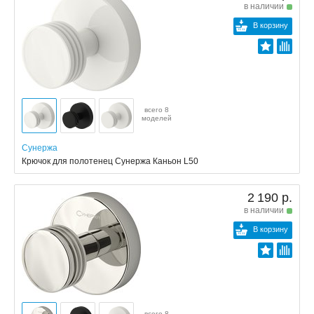
в наличии
В корзину
всего 8
моделей
Сунержа
Крючок для полотенец Сунержа Каньон L50
2 190 р.
в наличии
В корзину
всего 8