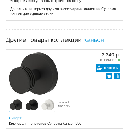
быстро и легко установить крючок на стену.
Дополните интерьер другими аксессуарами коллекции Сунержа
Каньон для единого стиля.
Другие товары коллекции
Каньон
2 340 р.
в наличии
В корзину
всего 8
моделей
Сунержа
Крючок для полотенец Сунержа Каньон L50