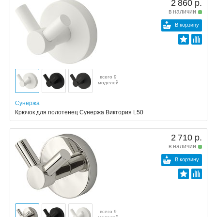
2 860 р.
в наличии
В корзину
всего 9
моделей
Сунержа
Крючок для полотенец Сунержа Виктория L50
2 710 р.
в наличии
В корзину
всего 9