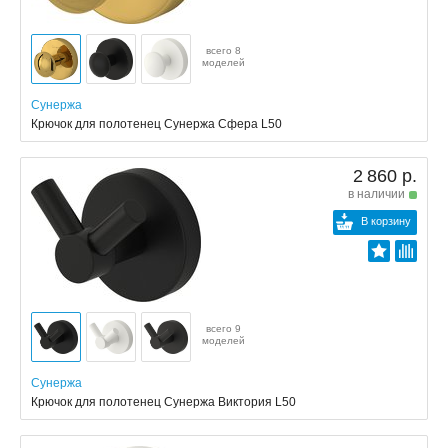
всего 8
моделей
Сунержа
Крючок для полотенец Сунержа Сфера L50
2 860 р.
в наличии
В корзину
всего 9
моделей
Сунержа
Крючок для полотенец Сунержа Виктория L50