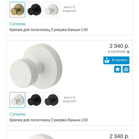
всего 8
моделей
Сунержа
Крючок для полотенец Сунержа Каньон L50
2 340 р.
в наличии
В корзину
всего 8
моделей
Сунержа
Крючок для полотенец Сунержа Каньон L50
2 340 р.