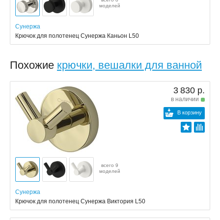
моделей
Сунержа
Крючок для полотенец Сунержа Каньон L50
Похожие
крючки, вешалки для ванной
3 830 р.
в наличии
В корзину
всего 9
моделей
Сунержа
Крючок для полотенец Сунержа Виктория L50