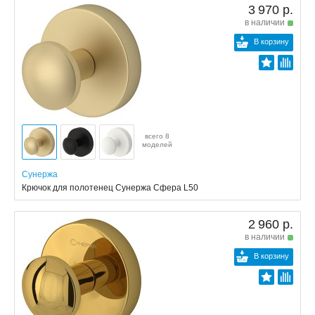
3 970 р.
в наличии
В корзину
всего 8
моделей
Сунержа
Крючок для полотенец Сунержа Сфера L50
2 960 р.
в наличии
В корзину