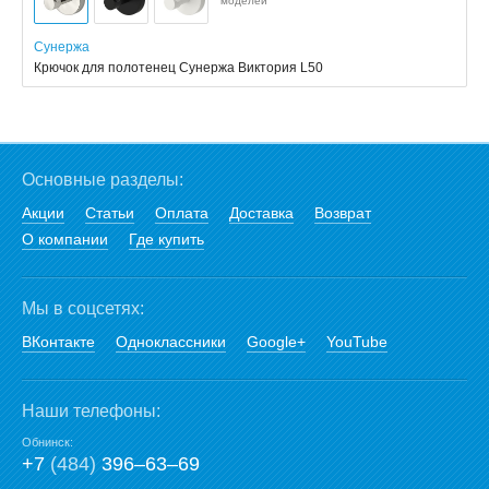
моделей
Сунержа
Крючок для полотенец Сунержа Виктория L50
Основные разделы:
Акции
Статьи
Оплата
Доставка
Возврат
О компании
Где купить
Мы в соцсетях:
ВКонтакте
Одноклассники
Google+
YouTube
Наши телефоны:
Обнинск:
+7
(484)
396‒63‒69