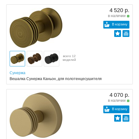
4 520 р.
в наличии
В корзину
всего 12
моделей
Сунержа
Вешалка Сунержа Каньон, для полотенцесушителя
4 070 р.
в наличии
В корзину