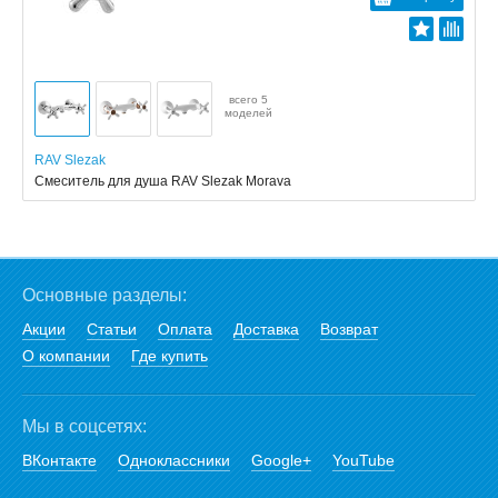
всего 5
моделей
RAV Slezak
Смеситель для душа RAV Slezak Morava
Основные разделы:
Акции
Статьи
Оплата
Доставка
Возврат
О компании
Где купить
Мы в соцсетях:
ВКонтакте
Одноклассники
Google+
YouTube