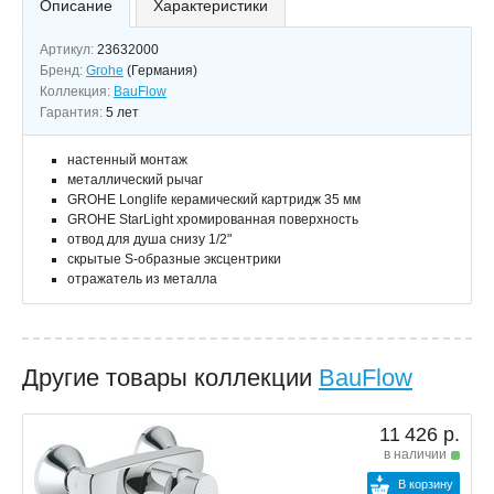
Описание
Характеристики
Артикул:
23632000
Бренд:
Grohe
(Германия)
Коллекция:
BauFlow
Гарантия:
5 лет
настенный монтаж
металлический рычаг
GROHE Longlife керамический картридж 35 мм
GROHE StarLight хромированная поверхность
отвод для душа снизу 1/2"
скрытые S-образные эксцентрики
отражатель из металла
Другие товары коллекции
BauFlow
11 426 р.
в наличии
В корзину