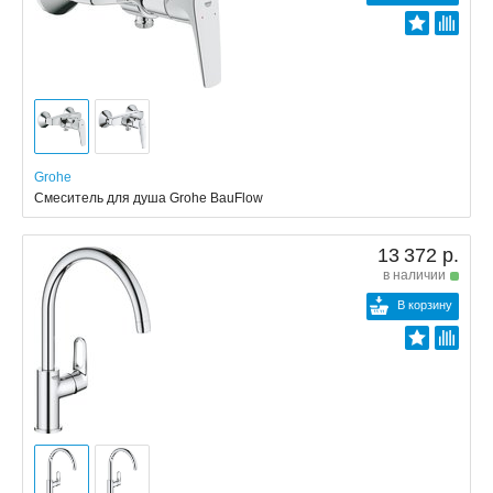
Grohe
Смеситель для душа Grohe BauFlow
13 372 р.
в наличии
В корзину