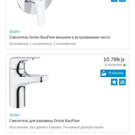
Grohe
Смеситель Grohe BauFlow внешняя и встраиваемая части
Исполнение: 1 потребитель, 2 потребителя
10 789 р.
в наличии
В корзину
Grohe
Смеситель для раковины Grohe BauFlow
Исполнение: Без донного клапана, Рычажный донный клапан