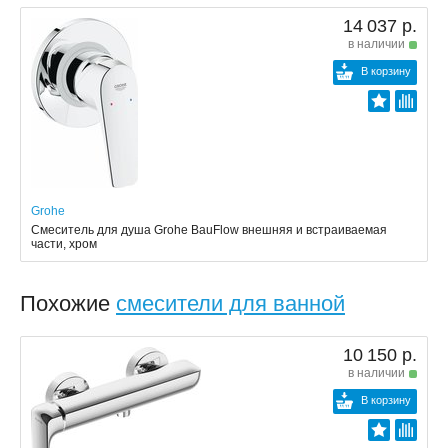
14 037 р.
в наличии
В корзину
Grohe
Смеситель для душа Grohe BauFlow внешняя и встраиваемая
части, хром
Похожие
смесители для ванной
10 150 р.
в наличии
В корзину