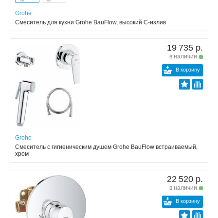
Grohe
Смеситель для кухни Grohe BauFlow, высокий С-излив
19 735 р.
в наличии
В корзину
Grohe
Смеситель с гигиеническим душем Grohe BauFlow встраиваемый,
хром
22 520 р.
в наличии
В корзину