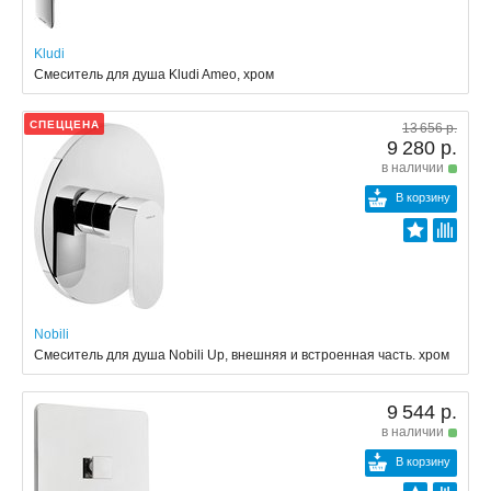
Kludi
Смеситель для душа Kludi Ameo, хром
СПЕЦЦЕНА
13 656 р.
9 280 р.
в наличии
В корзину
Nobili
Смеситель для душа Nobili Up, внешняя и встроенная часть. хром
9 544 р.
в наличии
В корзину