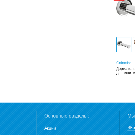
Colombo
Держатель
дополнит
Основные разделы:
Мы 
ВКо
Акции