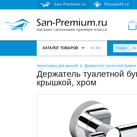
San-Premium.ru
Posuda40.ru
КАТАЛОГ ТОВАРОВ
Поиск
62 301
Аксессуары для ванной
Держатели туалетной бумаги
Держатель туалетной бум
крышкой, хром