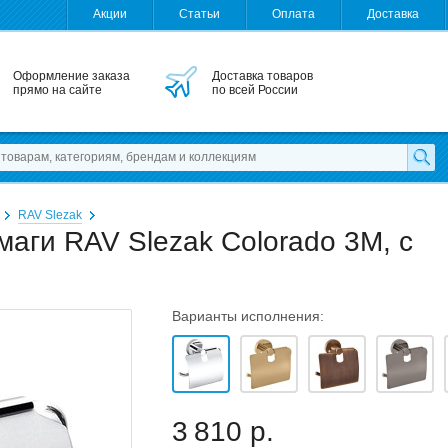
Акции
Статьи
Оплата
Доставка
Оформление заказа
Доставка товаров
прямо на сайте
по всей России
RAV Slezak
аги RAV Slezak Colorado 3M, с
Варианты исполнения:
3 810 р.