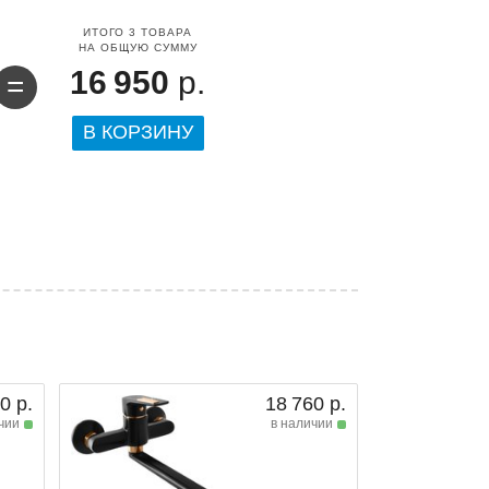
ИТОГО
3
ТОВАРА
НА ОБЩУЮ СУММУ
16 950
р.
=
В КОРЗИНУ
0 р.
18 760 р.
чии
в наличии