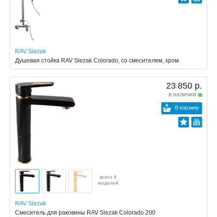
RAV Slezak
Душевая стойка RAV Slezak Colorado, со смесителем, хром
23 850 р.
в наличии
В корзину
всего 8
моделей
RAV Slezak
Смеситель для раковины RAV Slezak Colorado 200