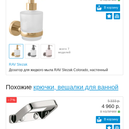
В корзину
всего 7
моделей
RAV Slezak
Дозатор для жидкого мыла RAV Slezak Colorado, настенный
Похожие
крючки, вешалки для ванной
− 7 %
5 333 р.
4 960 р.
в наличии
В корзину