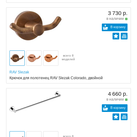
3 730 р.
в наличии
В корзину
всего 8
моделей
RAV Slezak
Крючок для полотенец RAV Slezak Colorado, двойной
4 660 р.
в наличии
В корзину
всего 8