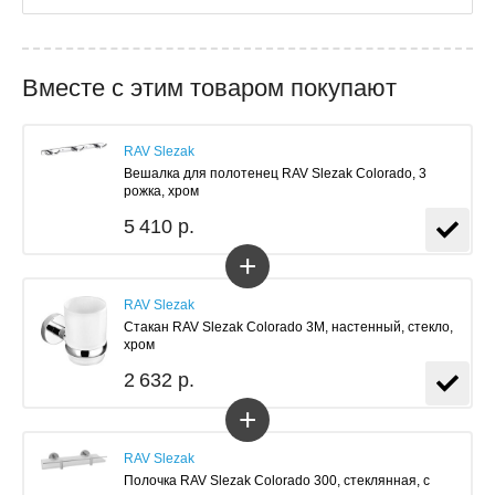
Вместе с этим товаром покупают
RAV Slezak
Вешалка для полотенец RAV Slezak Colorado, 3
рожка, хром
5 410 р.
+
RAV Slezak
Стакан RAV Slezak Colorado 3M, настенный, стекло,
хром
2 632 р.
+
RAV Slezak
Полочка RAV Slezak Colorado 300, стеклянная, с