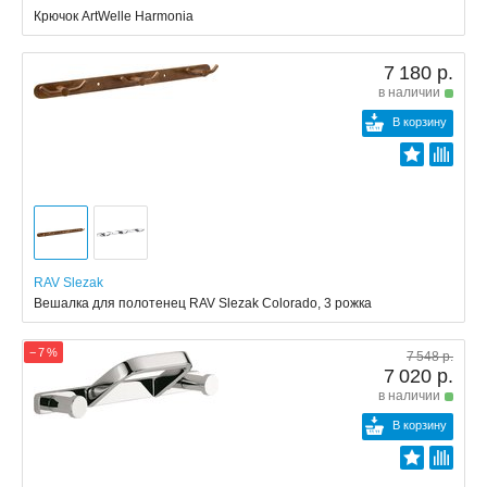
Крючок ArtWelle Harmonia
7 180 р.
в наличии
В корзину
RAV Slezak
Вешалка для полотенец RAV Slezak Colorado, 3 рожка
− 7 %
7 548 р.
7 020 р.
в наличии
В корзину