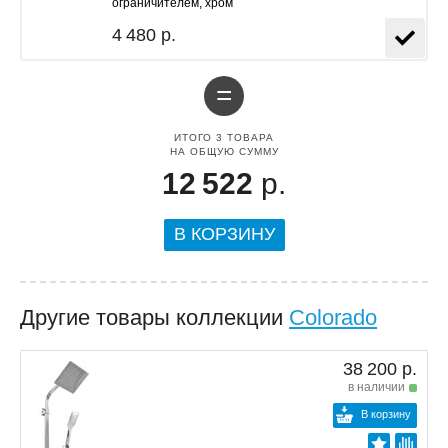
ограничителем, хром
4 480 р.
=
ИТОГО
3
ТОВАРА
НА ОБЩУЮ СУММУ
12 522
р.
В КОРЗИНУ
Другие товары коллекции
Colorado
38 200 р.
в наличии
В корзину