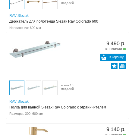
моделей
RAV Slezak
Держатель для полотенца Slezak Rav Colorado 600
Исполнение: 600 мм
9 490 р.
в наличии
В корзину
всего 15
моделей
RAV Slezak
Полка для ванной Slezak Rav Colorado с ограничителем
Размеры: 300, 600 мм
9 140 р.
в наличии