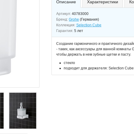
Описание
Характеристики
Ко
Артикул:
40783000
Бренд:
Grohe
(Германия)
Коллекция:
Selection Cube
Гарантия:
5 лет
Создание гармоничного и практичного дизай
- таких, как аксессуары для ванной комнаты
чтобы держать в нем зубные щетки и пасту.
стекло
подходит для держателя: Selection Cube