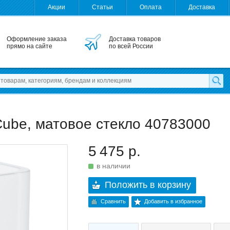
Акции
Статьи
Оплата
Доставка
Оформление заказа
Доставка товаров
прямо на сайте
по всей России
Cube, матовое стекло 40783000
5 475 р.
в наличии
Положить в корзину
Сравнить
Добавить в избранное