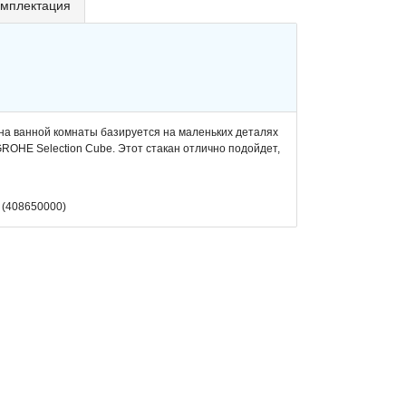
мплектация
на ванной комнаты базируется на маленьких деталях
 GROHE Selection Cube. Этот стакан отлично подойдет,
 (408650000)