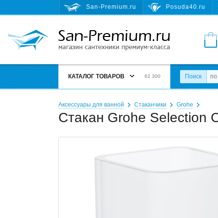
San-Premium.ru
Posuda40.ru
КАТАЛОГ ТОВАРОВ
Поиск
62 300
Аксессуары для ванной
Стаканчики
Grohe
Стакан Grohe Selection 