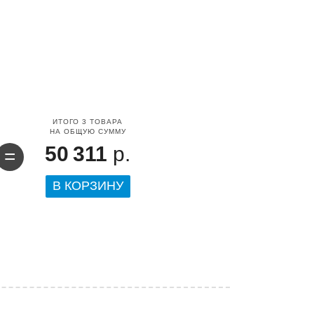
ИТОГО
3
ТОВАРА
НА ОБЩУЮ СУММУ
50 311
р.
=
В КОРЗИНУ