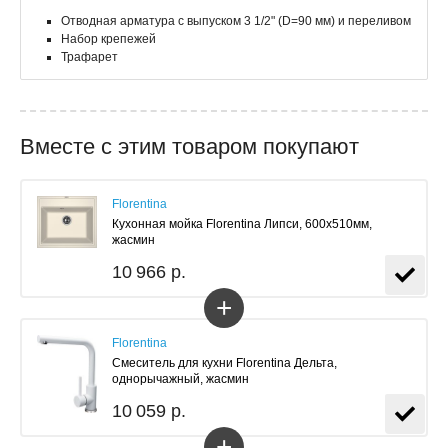
Отводная арматура с выпуском 3 1/2" (D=90 мм) и переливом
Набор крепежей
Трафарет
Вместе с этим товаром покупают
Florentina
Кухонная мойка Florentina Липси, 600x510мм,
жасмин
10 966 р.
+
Florentina
Смеситель для кухни Florentina Дельта,
однорычажный, жасмин
10 059 р.
+