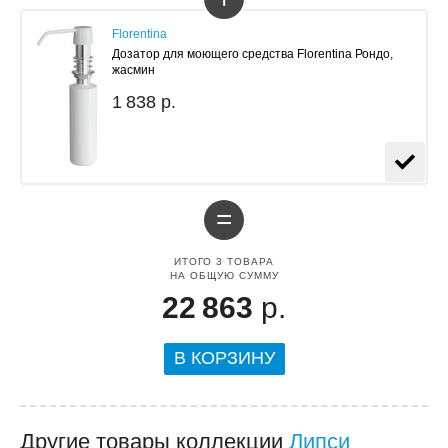
Florentina
Дозатор для моющего средства Florentina Рондо,
жасмин
1 838 р.
=
ИТОГО
3
ТОВАРА
НА ОБЩУЮ СУММУ
22 863
р.
В КОРЗИНУ
Другие товары коллекции
Липси