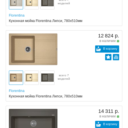
моделей
Florentina
Кухонная мойка Florentina Липси, 780x510мм
12 824 р.
в наличии
В корзину
всего 7
моделей
Florentina
Кухонная мойка Florentina Липси, 780x510мм
14 311 р.
в наличии
В корзину