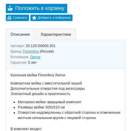
Положить в корзину
Сравнить
Добавить в избранное
Описание
Характеристики
Артикул:
20.120.D0600.201
Бренд:
Florentina
(Россия)
Коллекция:
Липси
Гарантия:
5 лет
Кухонная мойка Florentina Липси
Компактная мойка с вместительной чашей
Дополнительные отверстия под аксессуары
Элегантный дизайн и практичность
Материал мойки: кварцевый композит
Размеры мойки: 600x510 см
Отверстия надсверленны с обратной стороны и отмеченные
желтым сигнальным кругом с лицевой стороны
В комплект входит: