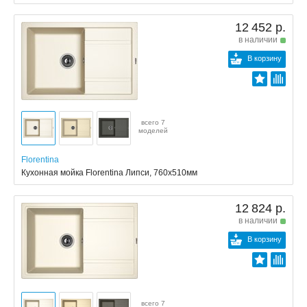
12 452 р.
в наличии
В корзину
всего 7
моделей
Florentina
Кухонная мойка Florentina Липси, 760x510мм
12 824 р.
в наличии
В корзину
всего 7