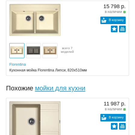
15 798 р.
в наличии
В корзину
всего 7
моделей
Florentina
Кухонная мойка Florentina Липси, 820x510мм
Похожие
мойки для кухни
11 987 р.
в наличии
В корзину