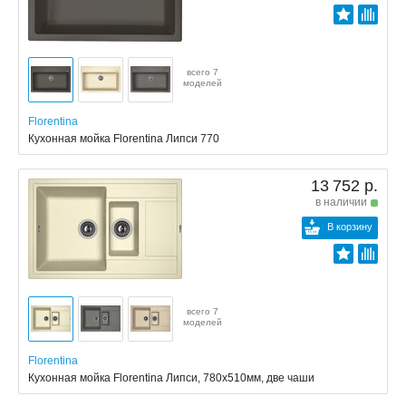
всего 7
моделей
Florentina
Кухонная мойка Florentina Липси 770
13 752 р.
в наличии
В корзину
всего 7
моделей
Florentina
Кухонная мойка Florentina Липси, 780x510мм, две чаши