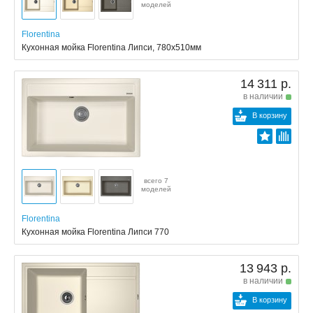
моделей
Florentina
Кухонная мойка Florentina Липси, 780x510мм
14 311 р.
в наличии
В корзину
всего 7
моделей
Florentina
Кухонная мойка Florentina Липси 770
13 943 р.
в наличии
В корзину