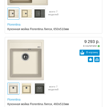
всего 7
моделей
Florentina
Кухонная мойка Florentina Липси, 650x510мм
9 293 р.
в наличии
В корзину
всего 7
моделей
Florentina
Кухонная мойка Florentina Липси, 460x510мм