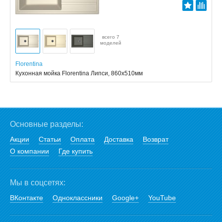
всего 7
моделей
Florentina
Кухонная мойка Florentina Липси, 860x510мм
Основные разделы:
Акции
Статьи
Оплата
Доставка
Возврат
О компании
Где купить
Мы в соцсетях:
ВКонтакте
Одноклассники
Google+
YouTube