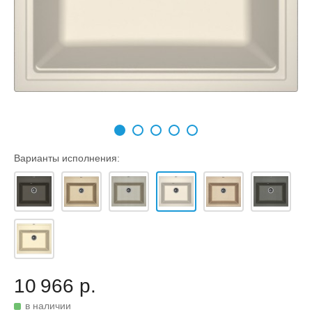
Варианты исполнения:
10 966 р.
в наличии