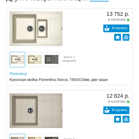
13 752 р.
в наличии
В корзину
всего 7
моделей
Florentina
Кухонная мойка Florentina Липси, 780x510мм, две чаши
12 824 р.
в наличии
В корзину
всего 7