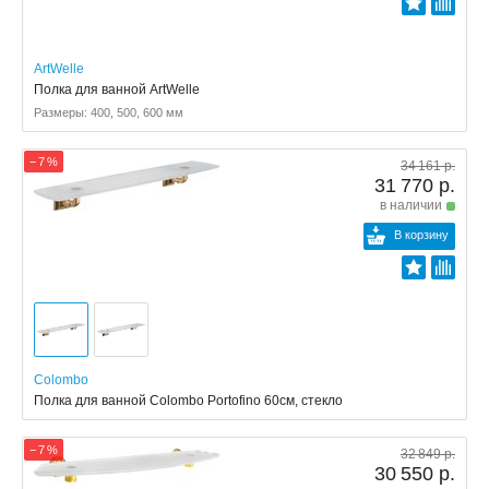
ArtWelle
Полка для ванной ArtWelle
Размеры: 400, 500, 600 мм
− 7 %
34 161 р.
31 770 р.
в наличии
В корзину
Colombo
Полка для ванной Colombo Portofino 60см, стекло
− 7 %
32 849 р.
30 550 р.