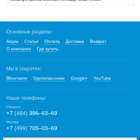
Основные разделы:
Акции
Статьи
Оплата
Доставка
Возврат
О компании
Где купить
Мы в соцсетях:
ВКонтакте
Одноклассники
Google+
YouTube
Наши телефоны:
Обнинск:
+7
(484)
396‒63‒69
Москва:
+7
(499)
705‒03‒69