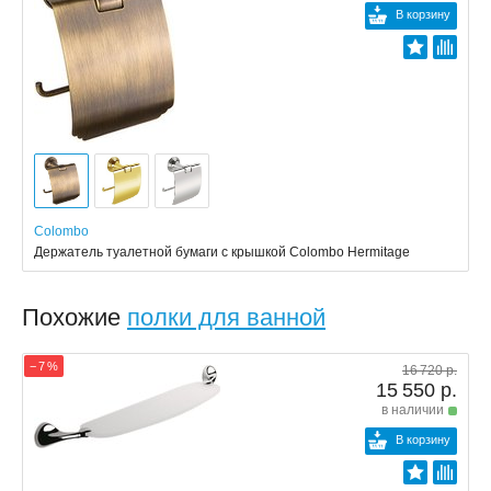
В корзину
Colombo
Держатель туалетной бумаги с крышкой Colombo Hermitage
Похожие
полки для ванной
− 7 %
16 720 р.
15 550 р.
в наличии
В корзину