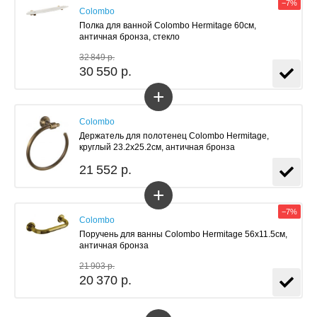
−7%
Colombo
Полка для ванной Colombo Hermitage 60см,
античная бронза, стекло
32 849 р.
30 550 р.
+
Colombo
Держатель для полотенец Colombo Hermitage,
круглый 23.2x25.2см, античная бронза
21 552 р.
+
−7%
Colombo
Поручень для ванны Colombo Hermitage 56x11.5см,
античная бронза
21 903 р.
20 370 р.