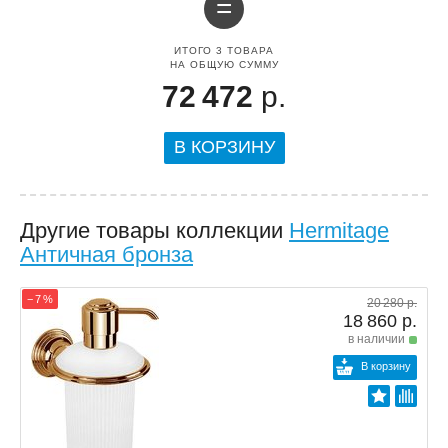
=
ИТОГО
3
ТОВАРА
НА ОБЩУЮ СУММУ
72 472
р.
В КОРЗИНУ
Другие товары коллекции
Hermitage
Античная бронза
− 7 %
20 280 р.
18 860 р.
в наличии
В корзину