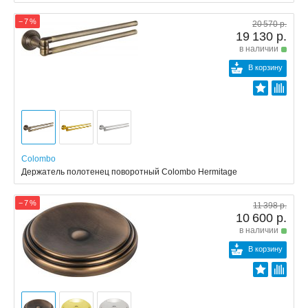
− 7 %
20 570 р.
19 130 р.
в наличии
В корзину
Colombo
Держатель полотенец поворотный Colombo Hermitage
− 7 %
11 398 р.
10 600 р.
в наличии
В корзину