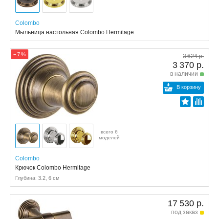
Colombo
Мыльница настольная Colombo Hermitage
− 7 %
3 624 р.
3 370 р.
в наличии
В корзину
всего 6
моделей
Colombo
Крючок Colombo Hermitage
Глубина: 3.2, 6 см
17 530 р.
под заказ