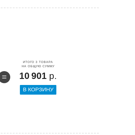
ИТОГО
3
ТОВАРА
НА ОБЩУЮ СУММУ
10 901
р.
=
В КОРЗИНУ