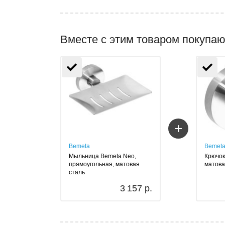
Вместе с этим товаром покупаю
+
Bemeta
Bemet
Мыльница Bemeta Neo,
Крючок
прямоугольная, матовая
матова
сталь
3 157 р.