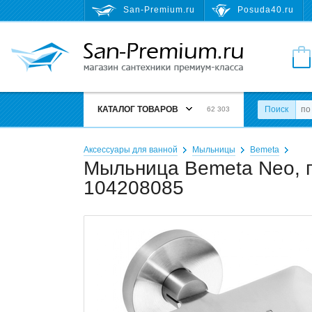
San-Premium.ru
Posuda40.ru
КАТАЛОГ ТОВАРОВ
Поиск
62 303
Аксессуары для ванной
Мыльницы
Bemeta
Мыльница Bemeta Neo, п
104208085