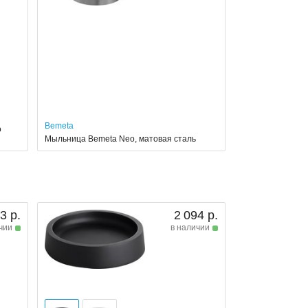
Bemeta
o
Мыльница Bemeta Neo, матовая сталь
3 р.
2 094 р.
чии
в наличии