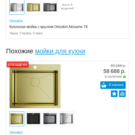
всего 6
моделей
Omoikiri
Кухонная мойка с крылом Omoikiri Akisame 78
Чаша: Справа, Слева
Похожие
мойки для кухни
СПЕЦЦЕНА
65 188 р.
58 688 р.
в наличии
В корзину
Omoikiri