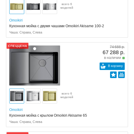
всего 6
моделей
Omoikiri
Кухонная мойка с двумя чашами Omoikiri Akisame 100-2
Чаша: Справа, Слева
СПЕЦЦЕНА
74 688 р.
67 288 р.
в наличии
В корзину
всего 6
моделей
Omoikiri
Кухонная мойка с крылом Omoikiri Akisame 65
Чаша: Справа, Слева