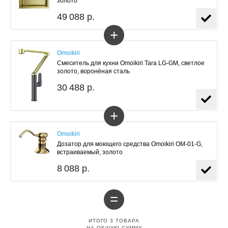
золото
49 088 р.
+
Omoikiri
Смеситель для кухни Omoikiri Tara LG-GM, светлое
золото, воронёная сталь
30 488 р.
+
Omoikiri
Дозатор для моющего средства Omoikiri OM-01-G,
встраиваемый, золото
8 088 р.
=
ИТОГО
3
ТОВАРА
НА ОБЩУЮ СУММУ