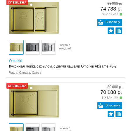
СПЕЦЦЕНА
83 088 р.
74 788 р.
в наличии
В корзину
всего 6
моделей
Omoikiri
Кухонная мойка с крылом, с двумя чашами Omoikiri Akisame 78-2
Чаша: Справа, Слева
СПЕЦЦЕНА
80 688 р.
70 188 р.
в наличии
В корзину
всего 6