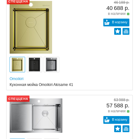
СПЕЦЦЕНА
46 188 р.
40 688 р.
в наличии
В корзину
Omoikiri
Кухонная мойка Omoikiri Akisame 41
СПЕЦЦЕНА
63 988 р.
57 588 р.
в наличии
В корзину