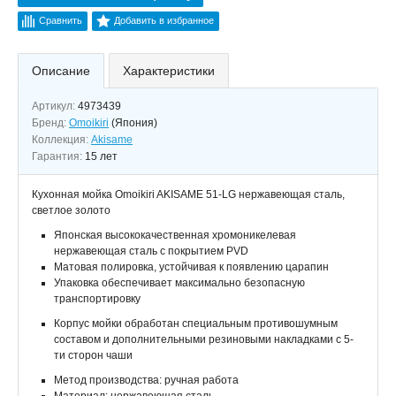
Сравнить
Добавить в избранное
Описание
Характеристики
Артикул:
4973439
Бренд:
Omoikiri
(Япония)
Коллекция:
Akisame
Гарантия:
15 лет
Кухонная мойка Omoikiri AKISAME 51-LG нержавеющая сталь,
светлое золото
Японская высококачественная хромоникелевая
нержавеющая сталь с покрытием PVD
Матовая полировка, устойчивая к появлению царапин
Упаковка обеспечивает максимально безопасную
транспортировку
Корпус мойки обработан специальным противошумным
составом и дополнительными резиновыми накладками с 5-
ти сторон чаши
Метод производства: ручная работа