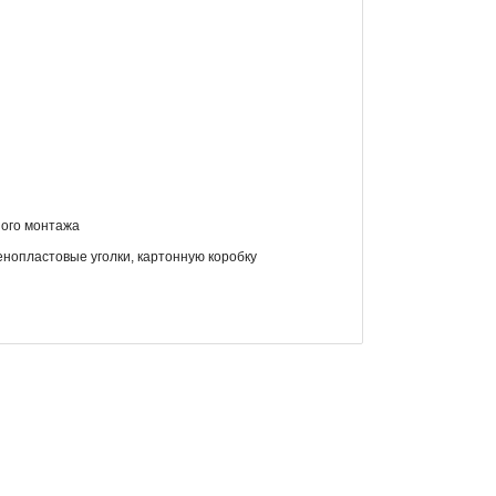
ного монтажа
енопластовые уголки, картонную коробку