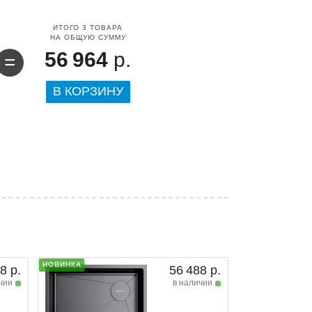
ИТОГО
3
ТОВАРА
НА ОБЩУЮ СУММУ
56 964
р.
=
В КОРЗИНУ
НОВИНКА
8 р.
56 488 р.
чии
в наличии