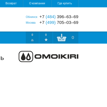
Возврат
О компании
Где купить
+7
(484)
396‒63‒69
Обнинск
+7
(499)
705‒03‒69
Москва
0
0
0
ль