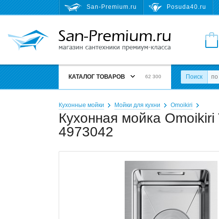
San-Premium.ru
Posuda40.ru
КАТАЛОГ ТОВАРОВ
Поиск
62 300
Кухонные мойки
Мойки для кухни
Omoikiri
Кухонная мойка Omoikiri
4973042