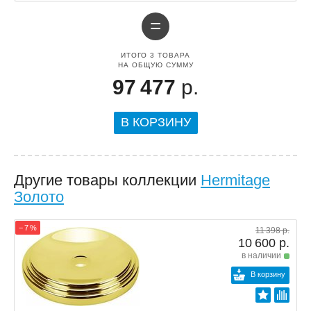
=
ИТОГО
3
ТОВАРА
НА ОБЩУЮ СУММУ
97 477
р.
В КОРЗИНУ
Другие товары коллекции
Hermitage
Золото
− 7 %
11 398 р.
10 600 р.
в наличии
В корзину