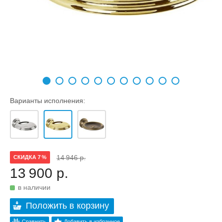
Варианты исполнения:
14 946 р.
СКИДКА 7 %
13 900 р.
в наличии
Положить в корзину
Сравнить
Добавить в избранное