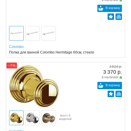
В корзину
Colombo
Полка для ванной Colombo Hermitage 60см, стекло
− 7 %
3 624 р.
3 370 р.
в наличии
В корзину
всего 6
моделей