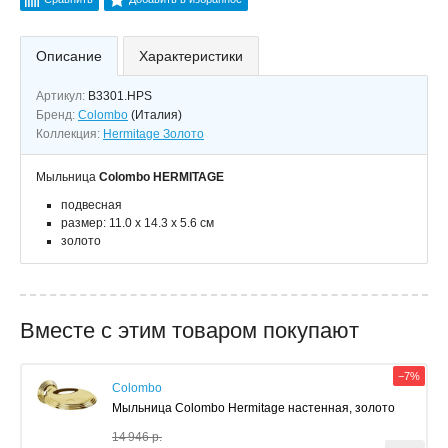
Описание
Характеристики
Артикул:
B3301.HPS
Бренд:
Colombo
(Италия)
Коллекция:
Hermitage Золото
Мыльница
Colombo HERMITAGE
подвесная
размер: 11.0 x 14.3 x 5.6 см
золото
Вместе с этим товаром покупают
−7%
Colombo
Мыльница Colombo Hermitage настенная, золото
14 946 р.