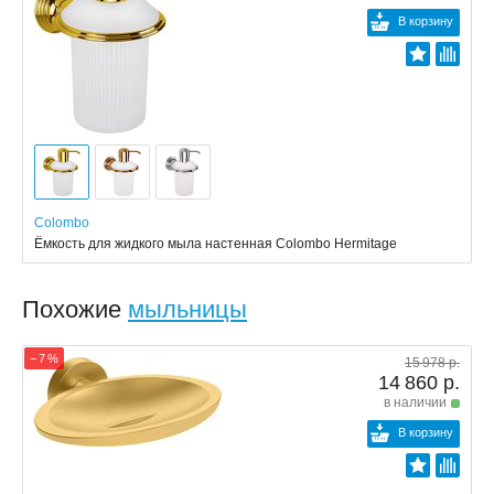
В корзину
Colombo
Ёмкость для жидкого мыла настенная Colombo Hermitage
Похожие
мыльницы
− 7 %
15 978 р.
14 860 р.
в наличии
В корзину