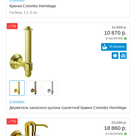
Colombo
Крючок Colombo Hermitage
Глубина: 3.2, 6 см
− 7 %
11 688 р.
10 870 р.
в наличии
В корзину
Colombo
Держатель запасного рулона туалетной бумаги Colombo Hermitage
− 7 %
20 280 р.
18 860 р.
в наличии