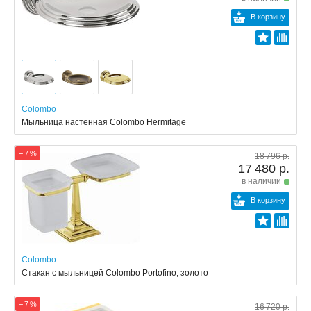
В корзину
Colombo
Мыльница настенная Colombo Hermitage
− 7 %
18 796 р.
17 480 р.
в наличии
В корзину
Colombo
Стакан с мыльницей Colombo Portofino, золото
− 7 %
16 720 р.