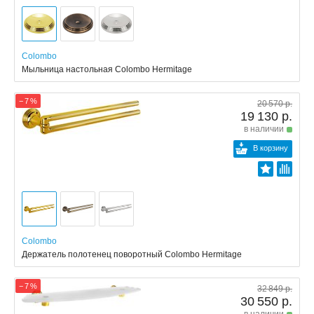
Colombo
Мыльница настольная Colombo Hermitage
− 7 %
20 570 р.
19 130 р.
в наличии
В корзину
Colombo
Держатель полотенец поворотный Colombo Hermitage
− 7 %
32 849 р.
30 550 р.
в наличии