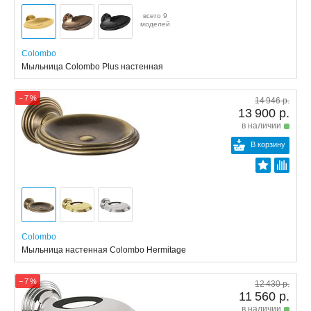
всего 9
моделей
Colombo
Мыльница Colombo Plus настенная
− 7 %
14 946 р.
13 900 р.
в наличии
В корзину
Colombo
Мыльница настенная Colombo Hermitage
− 7 %
12 430 р.
11 560 р.
в наличии