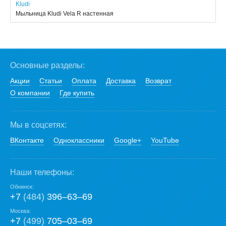
Kludi
Мыльница Kludi Vela R настенная
Основные разделы:
Акции
Статьи
Оплата
Доставка
Возврат
О компании
Где купить
Мы в соцсетях:
ВКонтакте
Одноклассники
Google+
YouTube
Наши телефоны:
Обнинск:
+7
(484)
396‒63‒69
Москва:
+7
(499)
705‒03‒69