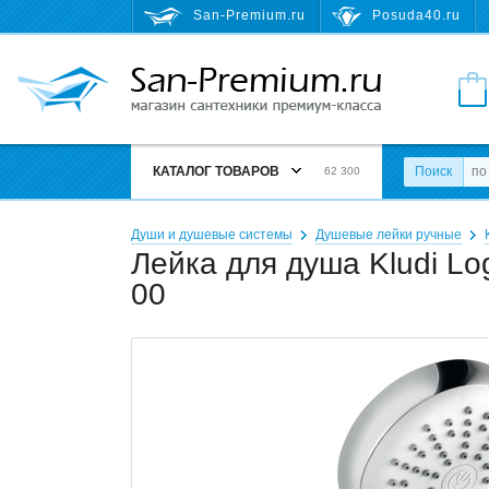
San-Premium.ru
Posuda40.ru
КАТАЛОГ ТОВАРОВ
Поиск
62 300
Души и душевые системы
Душевые лейки ручные
Лейка для душа Kludi Lo
00