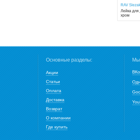
RAV Sleza
Лейка для 
хром
Основные разделы:
Мы 
ВКо
Акции
Статьи
Одн
Оплата
Goo
Доставка
You
Возврат
О компании
Где купить