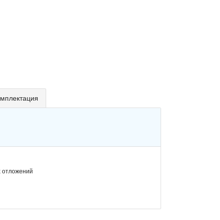
мплектация
х отложений