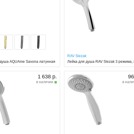
RAV Slezak
 душа AQUAme Savona латунная
Лейка для душа RAV Slezak 3 режима,
1 638 р.
96
в наличии
в нали