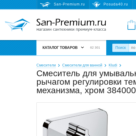
San-Premium.ru
Posuda40.ru
КАТАЛОГ ТОВАРОВ
Поиск
62 301
Смесители
Смесители для ванной
Kludi
Смеситель для умывальн
рычагом регулировки те
механизма, хром 38400