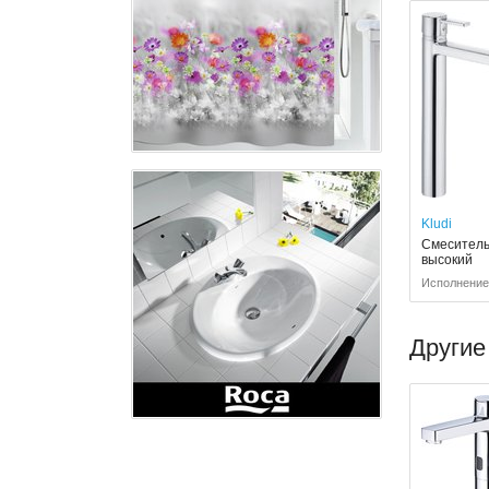
Kludi
Смеситель 
высокий
Исполнение:
Другие