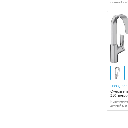
клапан/Cool
Hansgrohe
Смеситель
210, пово
Исполнение
донный кла