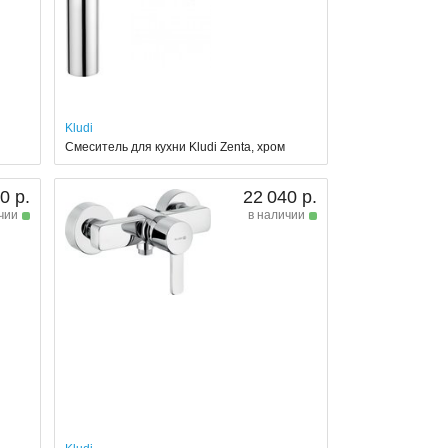
Kludi
Смеситель для кухни Kludi Zenta, хром
0 р.
22 040 р.
чии
в наличии