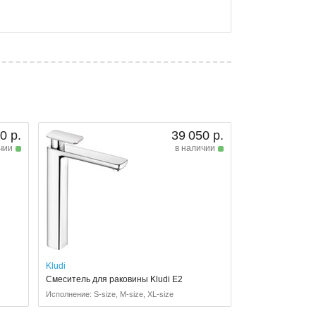
0 р.
39 050 р.
чии
в наличии
Kludi
Смеситель для раковины Kludi E2
Исполнение: S-size, M-size, XL-size