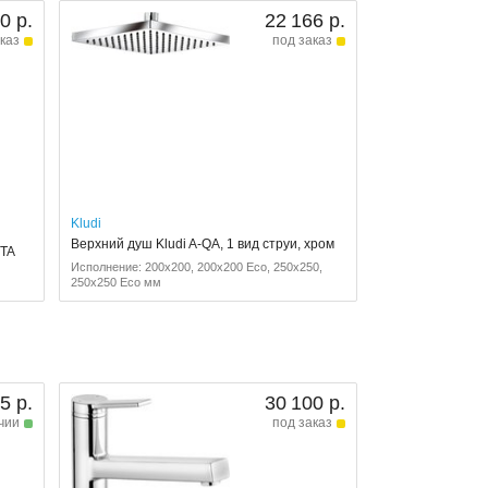
0 р.
22 166 р.
каз
под заказ
Kludi
Верхний душ Kludi A-QA, 1 вид струи, хром
NTA
Исполнение: 200x200, 200x200 Eco, 250x250,
250x250 Eco мм
5 р.
30 100 р.
чии
под заказ