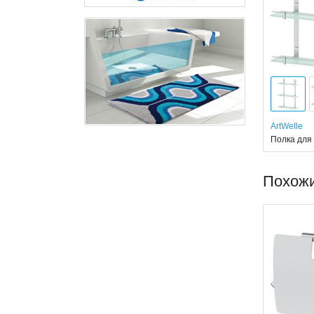
ArtWelle
Полка для 
Похож