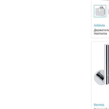
ArtWelle
Держатель 
Harmonia
Bemeta