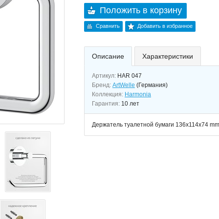
Положить в корзину
Сравнить
Добавить в избранное
Описание
Характеристики
Артикул:
HAR 047
Бренд:
ArtWelle
(Германия)
Коллекция:
Harmonia
Гарантия:
10 лет
Держатель туалетной бумаги 136х114х74 m