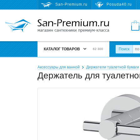
San-Premium.ru
Posuda40.ru
КАТАЛОГ ТОВАРОВ
Поиск
62 300
Аксессуары для ванной
Держатели туалетной бумаги
Держатель для туалетной