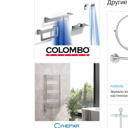
Другие
ArtWelle
Зеркало ко
настенное