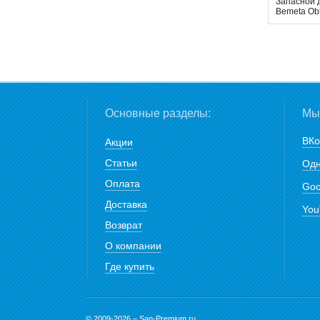
Запасной 
Bemeta Obl
Основные разделы:
Мы 
ВКо
Акции
Статьи
Одн
Оплата
Goo
Доставка
You
Возврат
О компании
Где купить
© 2009-2026 – San-Premium.ru.