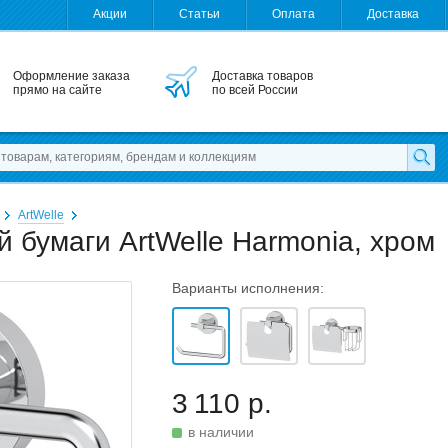
Акции
Статьи
Оплата
Доставка
Оформление заказа
Доставка товаров
прямо на сайте
по всей России
ArtWelle
 бумаги ArtWelle Harmonia, хром
Варианты исполнения:
3 110 р.
в наличии