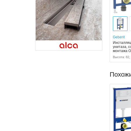
Geberit
Инсталляци
унитаза, 
монтажа 
Высота: 82,
Похож