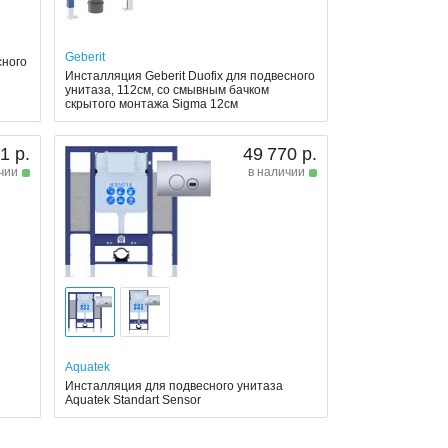
Geberit
сного
Инсталляция Geberit Duofix для подвесного
унитаза, 112см, со смывным бачком
скрытого монтажа Sigma 12см
1 р.
49 770 р.
чии
в наличии
Aquatek
Инсталляция для подвесного унитаза
Aquatek Standart Sensor