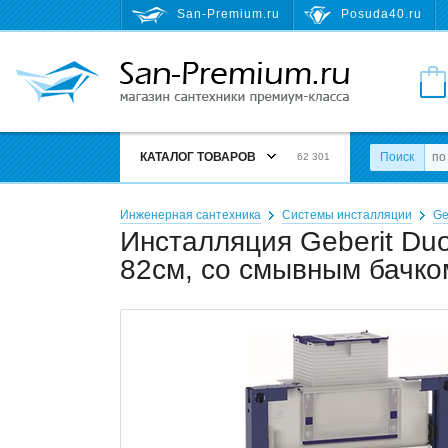
San-Premium.ru
Posuda40.ru
КАТАЛОГ ТОВАРОВ
Поиск
62 301
Инженерная сантехника
Системы инсталляции
Ge
Инсталляция Geberit Duo
82см, со смывным бачко