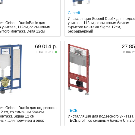
Geberit
Инсталляция Geberit Duofix для подве
я Geberit DuofixBasic для
унитаза, 112см, со смывным бачком
о унитаза, 112см, со смывным
скрытого монтажа Sigma 12см,
ытого монтажа Delta 12см
безбарьерный
69 014 р.
27 85
в наличии
в нали
я Geberit Duofix для подвесного
TECE
12 см, со смывным бачком
онтажа Sigma 12 см,
Инсталляция для подвесного унитаза
ный, для поручней и опор
TECE profil, со смывным бачком Uni 2.0