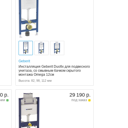
Geberit
Инсталляция Geberit Duofix для подвесного
унитаза, со смывным бачком скрытого
монтажа Omega 12см
Высота: 82, 98, 112 мм
0 р.
29 190 р.
чии
под заказ