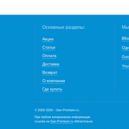
Основные разделы:
Мы 
ВКо
Акции
Статьи
Одн
Оплата
Goo
Доставка
You
Возврат
О компании
Где купить
© 2009-2026 – San-Premium.ru.
При любом копировании информации
ссылка на
San-Premium.ru
обязательна.