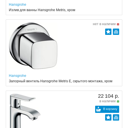
Hansgrohe
Излив для ванны Hansgrohe Metris, хром
нет в наличии
Hansgrohe
Запорный вентиль Hansgrohe Metris E, скрытого монтажа, хром
22 104 р.
в наличии
В корзину