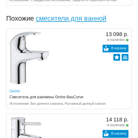
Похожие
смесители для ванной
13 098 р.
в наличии
В корзину
Grohe
Смеситель для раковины Grohe BauCurve
Исполнение: Без донного клапана, Рычажный донный клапан
14 118 р.
в наличии
В корзину