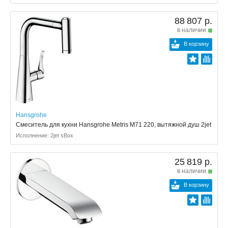
88 807 р.
в наличии
В корзину
Hansgrohe
Смеситель для кухни Hansgrohe Metris M71 220, вытяжной душ 2jet
Исполнение: 2jet sBox
25 819 р.
в наличии
В корзину