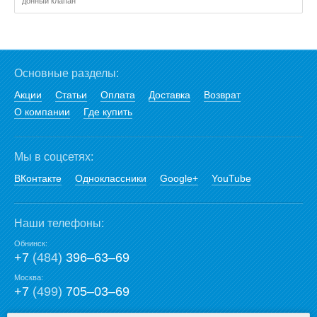
донный клапан
Основные разделы:
Акции
Статьи
Оплата
Доставка
Возврат
О компании
Где купить
Мы в соцсетях:
ВКонтакте
Одноклассники
Google+
YouTube
Наши телефоны:
Обнинск:
+7
(484)
396‒63‒69
Москва:
+7
(499)
705‒03‒69