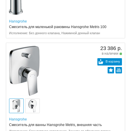
Hansgrohe
Смеситель для маленькой раковины Hansgrohe Metris 100
Исполнение: Без донного клапана, Нажимной донный клапан
23 386 р.
в наличии
В корзину
Hansgrohe
Смеситель для ванны Hansgrohe Metris, внешняя часть
Исполнение: Стандартное исполнение, Защита от обратного потока