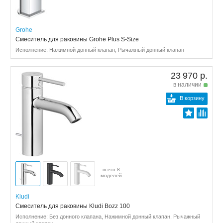
Grohe
Смеситель для раковины Grohe Plus S-Size
Исполнение: Нажимной донный клапан, Рычажный донный клапан
23 970 р.
в наличии
В корзину
всего 8
моделей
Kludi
Смеситель для раковины Kludi Bozz 100
Исполнение: Без донного клапана, Нажимной донный клапан, Рычажный