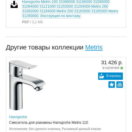
Hansgrohe Metris 100 31088000 31186000 31080000
31084000 31121000 31203000 31204000 Metris 260
31082000 31184000 Metris 200 31183000 31185000 Metris
31280000. Инструкция по монтажу.
PDF
/ 3,1 МБ
Другие товары коллекции
Metris
31 426 р.
в наличии
В корзину
Hansgrohe
Смеситель для раковины Hansgrohe Metris 110
Исполнение: Без донного клапана, Рычажный донный клапан