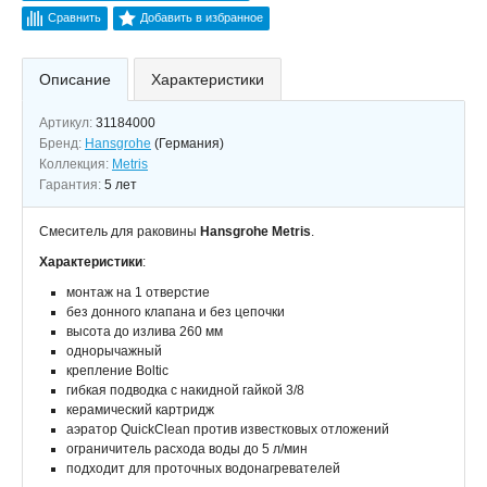
Сравнить
Добавить в избранное
Описание
Характеристики
Артикул:
31184000
Бренд:
Hansgrohe
(Германия)
Коллекция:
Metris
Гарантия:
5 лет
Смеситель для раковины
Hansgrohe Metris
.
Характеристики
:
монтаж на 1 отверстие
без донного клапана и без цепочки
высота до излива 260 мм
однорычажный
крепление Boltic
гибкая подводка с накидной гайкой 3/8
керамический картридж
аэратор QuickClean против известковых отложений
ограничитель расхода воды до 5 л/мин
подходит для проточных водонагревателей