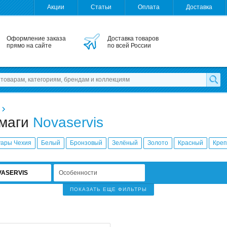
Акции
Статьи
Оплата
Доставка
Оформление заказа
Доставка товаров
прямо на сайте
по всей России
умаги
Novaservis
уары Чехия
Белый
Бронзовый
Зелёный
Золото
Красный
Креп
VASERVIS
Особенности
ПОКАЗАТЬ ЕЩЕ ФИЛЬТРЫ