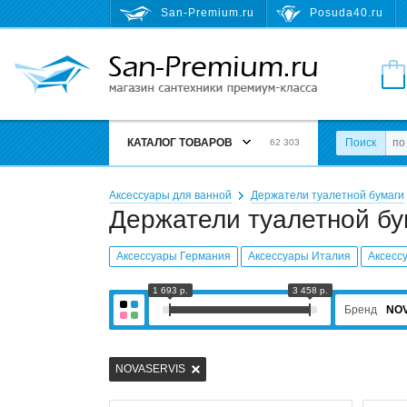
San-Premium.ru
Posuda40.ru
КАТАЛОГ ТОВАРОВ
Поиск
62 303
Аксессуары для ванной
Держатели туалетной бумаги
Держатели туалетной б
Аксессуары Германия
Аксессуары Италия
Аксесс
1 693 р.
3 458 р.
Бренд
NO
NOVASERVIS