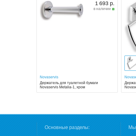
1 693 р.
в наличии
Novaservis
Novase
Держатель для туалетной бумаги
Держа
Novaservis Metalia-1, хром
Novase
Основные разделы:
Мы 