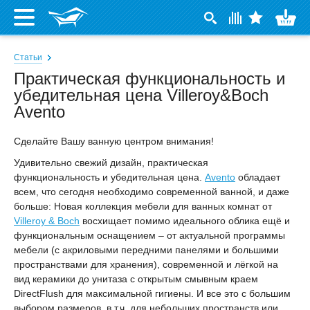
Статьи
Практическая функциональность и
убедительная цена Villeroy&Boch
Avento
Сделайте Вашу ванную центром внимания!
Удивительно свежий дизайн, практическая
функциональность и убедительная цена.
Avento
обладает
всем, что сегодня необходимо современной ванной, и даже
больше: Новая коллекция мебели для ванных комнат от
Villeroy & Boch
восхищает помимо идеального облика ещё и
функциональным оснащением – от актуальной программы
мебели (с акриловыми передними панелями и большими
пространствами для хранения), современной и лёгкой на
вид керамики до унитаза с открытым смывным краем
DirectFlush для максимальной гигиены. И все это с большим
выбором размеров, в т.ч. для небольших пространств или