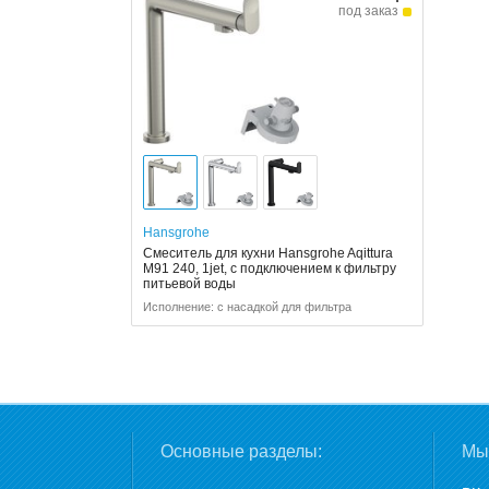
под заказ
Hansgrohe
Смеситель для кухни Hansgrohe Aqittura
M91 240, 1jet, с подключением к фильтру
питьевой воды
Исполнение: с насадкой для фильтра
Основные разделы:
Мы 