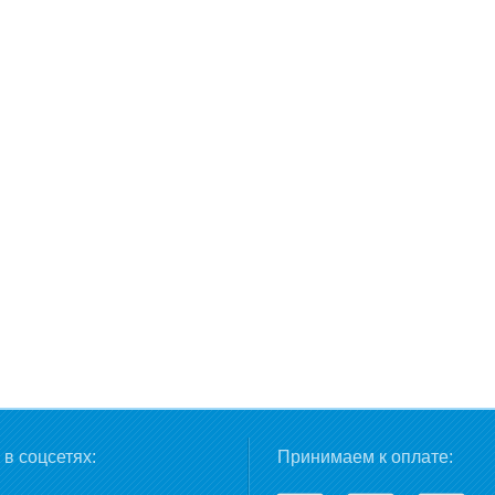
в соцсетях:
Принимаем к оплате: