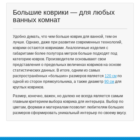
Большие коврики — для любых
ванных комнат
Удобно думать, что чем больше коврик для ванной, тем он
лучше. Однако, даже при развитии современных технологий,
коврики остаются ковриками. Аналогичные изделия с
габаритами более полутора метров больше подходят под
категорию ковров. Производители основывают свои
представления о предельных величинах ковриков на основе
статистических данных. В итоге, одним из самых
распространённых «больших» размеров является
120 см
по
одной из сторон прямоугольника, а также диаметр
90 см
для
круглых ковриков.
Размер, конечно, важен, но далеко не всегда является самым
главным критерием выбора коврика для интерьера. Выбор по
цветам, формам и материалам позволит любителям больших
размеров сформировать уникальный интерьер по своему вкусу.