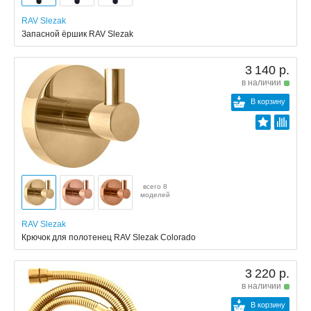
RAV Slezak
Запасной ёршик RAV Slezak
3 140 р.
в наличии
В корзину
всего 8
моделей
RAV Slezak
Крючок для полотенец RAV Slezak Colorado
3 220 р.
в наличии
В корзину