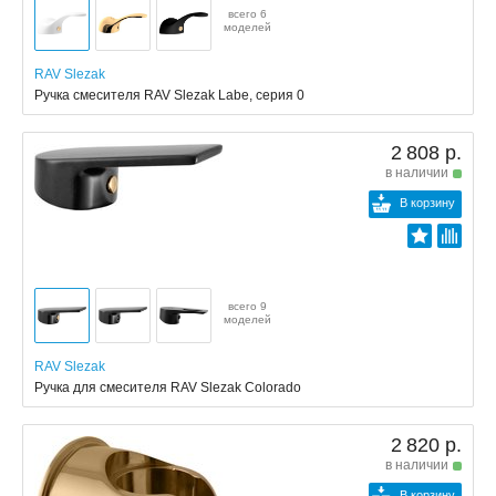
всего 6
моделей
RAV Slezak
Ручка смесителя RAV Slezak Labe, серия 0
2 808 р.
в наличии
В корзину
всего 9
моделей
RAV Slezak
Ручка для смесителя RAV Slezak Colorado
2 820 р.
в наличии
В корзину