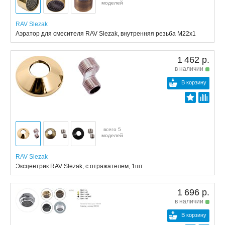
моделей
RAV Slezak
Аэратор для смесителя RAV Slezak, внутренняя резьба M22x1
1 462 р.
в наличии
В корзину
всего 5
моделей
RAV Slezak
Эксцентрик RAV Slezak, с отражателем, 1шт
1 696 р.
в наличии
В корзину