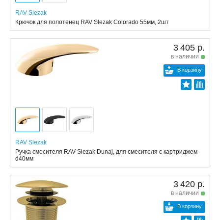
RAV Slezak
Крючок для полотенец RAV Slezak Colorado 55мм, 2шт
3 405 р.
в наличии
В корзину
RAV Slezak
Ручка смесителя RAV Slezak Dunaj, для смесителя с картриджем
d40мм
3 420 р.
в наличии
В корзину