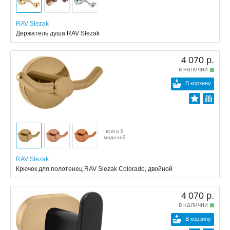
RAV Slezak
Держатель душа RAV Slezak
4 070 р.
в наличии
В корзину
всего 8
моделей
RAV Slezak
Крючок для полотенец RAV Slezak Colorado, двойной
4 070 р.
в наличии
В корзину