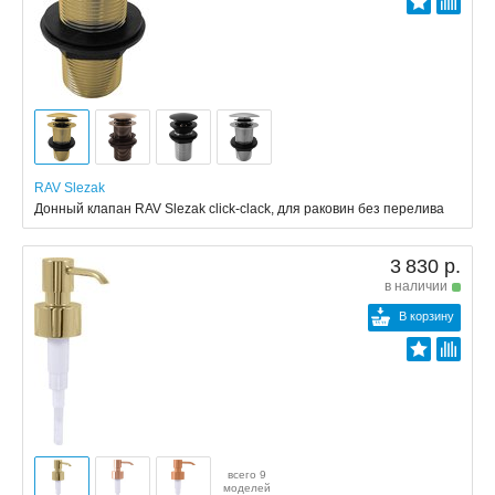
RAV Slezak
Донный клапан RAV Slezak click-clack, для раковин без перелива
3 830 р.
в наличии
В корзину
всего 9
моделей