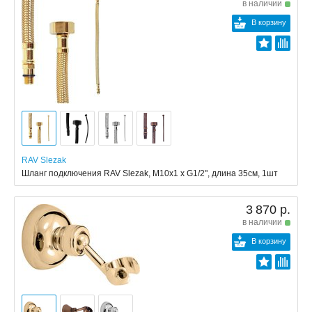
в наличии
В корзину
RAV Slezak
Шланг подключения RAV Slezak, M10x1 x G1/2", длина 35см, 1шт
3 870 р.
в наличии
В корзину