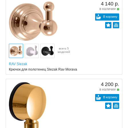
4 140 р.
в наличии
В корзину
всего 5
моделей
RAV Slezak
Крючок для полотенец Slezak Rav Morava
4 200 р.
в наличии
В корзину