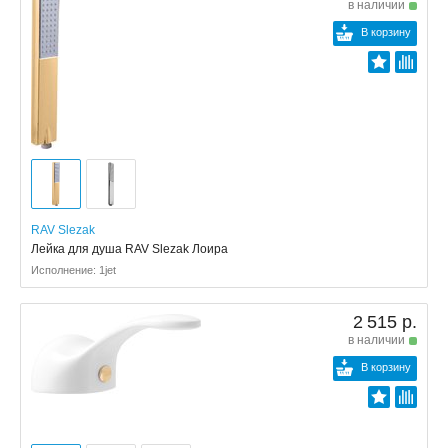
в наличии
В корзину
RAV Slezak
Лейка для душа RAV Slezak Лоира
Исполнение: 1jet
2 515 р.
в наличии
В корзину