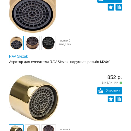
всего 6
моделей
RAV Slezak
Аэратор для смесителя RAV Slezak, наружная резьба M24x1
852 р.
в наличии
В корзину
всего 7