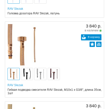
RAV Slezak
Головка дозатора RAV Slezak, латунь
3 840 р.
в наличии
В корзину
RAV Slezak
Гибкая подводка смесителя RAV Slezak, M10x1 x G3/8", длина 35см,
1шт
3 840 р.