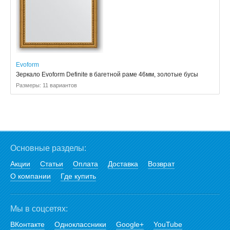
Evoform
Зеркало Evoform Definite в багетной раме 46мм, золотые бусы
Размеры: 11 вариантов
Основные разделы:
Акции
Статьи
Оплата
Доставка
Возврат
О компании
Где купить
Мы в соцсетях:
ВКонтакте
Одноклассники
Google+
YouTube