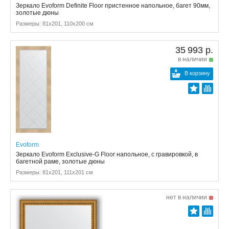
Зеркало Evoform Definite Floor пристенное напольное, багет 90мм,
золотые дюны
Размеры: 81x201, 110x200 см
35 993 р.
в наличии
В корзину
Evoform
Зеркало Evoform Exclusive-G Floor напольное, с гравировкой, в
багетной раме, золотые дюны
Размеры: 81x201, 111x201 см
нет в наличии