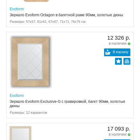
Evoform
Зеркало Evoform Octagon в багетной раме 90мм, золотые дюны
Размеры: 57x57, 61x61, 67x67, 71x71, 76x76 см
12 326 р.
в наличии
В корзину
Evoform
Зеркало Evoform Exclusive-G с гравировкой, багет 90мм, золотые
дюны
Размеры: 12 вариантов
17 093 р.
в наличии