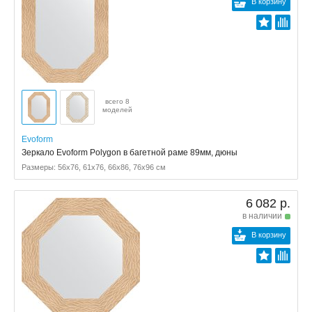
В корзину
всего 8
моделей
Evoform
Зеркало Evoform Polygon в багетной раме 89мм, дюны
Размеры: 56x76, 61x76, 66x86, 76x96 см
6 082 р.
в наличии
В корзину