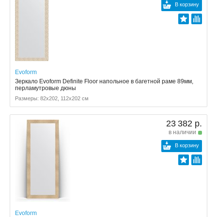
В корзину
Evoform
Зеркало Evoform Definite Floor напольное в багетной раме 89мм,
перламутровые дюны
Размеры: 82x202, 112x202 см
23 382 р.
в наличии
В корзину
Evoform