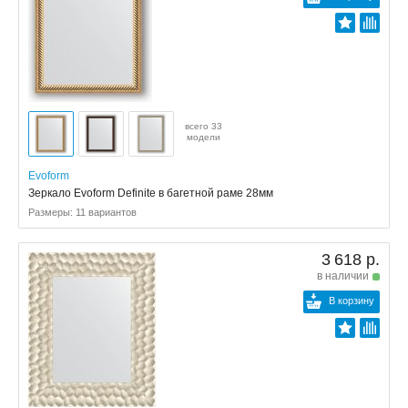
всего 33
модели
Evoform
Зеркало Evoform Definite в багетной раме 28мм
Размеры: 11 вариантов
3 618 р.
в наличии
В корзину