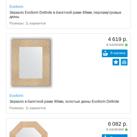
Evoform
Зеркало Evoform Definite в багетной раме 89мм, перламутровые
дюны
Размеры: 11 вариантов
4 619 р.
в наличии
В корзину
Evoform
Зеркало в багетной раме 90мм, золотые дюны Evoform Definite
Размеры: 11 вариантов
6 082 р.
в наличии