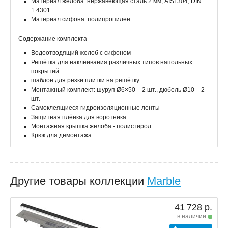
Материал желоба: нержавеющая сталь 2 мм, AISI 304, DIN
1.4301
Материал сифона: полипропилен
Содержание комплекта
Водоотводящий желоб с сифоном
Решётка для наклеивания различных типов напольных
покрытий
шаблон для резки плитки на решётку
Монтажный комплект: шуруп Ø6×50 – 2 шт., дюбель Ø10 – 2
шт.
Самоклеящиеся гидроизоляционные ленты
Защитная плёнка для воротника
Монтажная крышка желоба - полистирол
Крюк для демонтажа
Другие товары коллекции
Marble
41 728 р.
в наличии