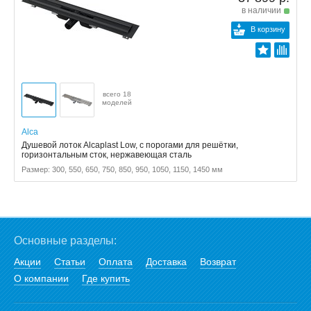
в наличии
В корзину
всего 18
моделей
Alca
Душевой лоток Alcaplast Low, с порогами для решётки,
горизонтальным сток, нержавеющая сталь
Размер: 300, 550, 650, 750, 850, 950, 1050, 1150, 1450 мм
Основные разделы:
Акции
Статьи
Оплата
Доставка
Возврат
О компании
Где купить