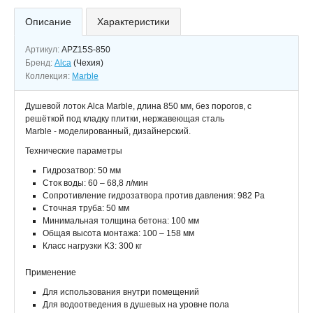
Описание
Характеристики
Артикул:
APZ15S-850
Бренд:
Alca
(Чехия)
Коллекция:
Marble
Душевой лоток Alca Marble, длина 850 мм, без порогов, с
решёткой под кладку плитки, нержавеющая сталь
Marble - моделированный, дизайнерский.
Технические параметры
Гидрозатвор: 50 мм
Сток воды: 60 – 68,8 л/мин
Сопротивление гидрозатвора против давления: 982 Pa
Сточная труба: 50 мм
Минимальная толщина бетона: 100 мм
Общая высота монтажа: 100 – 158 мм
Класс нагрузки K3: 300 кг
Применение
Для использования внутри помещений
Для водоотведения в душевых на уровне пола