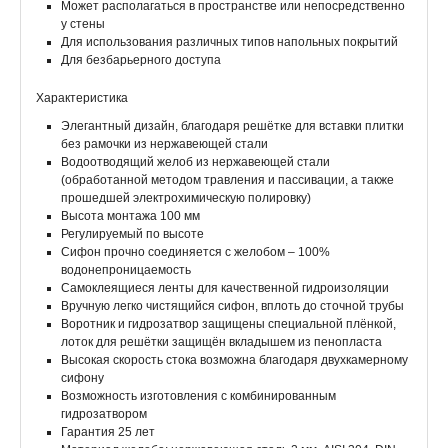
Может располагаться в пространстве или непосредственно
у стены
Для использования различных типов напольных покрытий
Для безбарьерного доступа
Характеристика
Элегантный дизайн, благодаря решётке для вставки плитки
без рамочки из нержавеющей стали
Водоотводящий желоб из нержавеющей стали
(обработанной методом травления и пассивации, а также
прошедшей электрохимическую полировку)
Высота монтажа 100 мм
Регулируемый по высоте
Сифон прочно соединяется с желобом – 100%
водонепроницаемость
Самоклеящиеся ленты для качественной гидроизоляции
Вручную легко чистящийся сифон, вплоть до сточной трубы
Воротник и гидрозатвор защищены специальной плёнкой,
лоток для решётки защищён вкладышем из пенопласта
Высокая скорость стока возможна благодаря двухкамерному
сифону
Возможность изготовления с комбинированным
гидрозатвором
Гарантия 25 лет