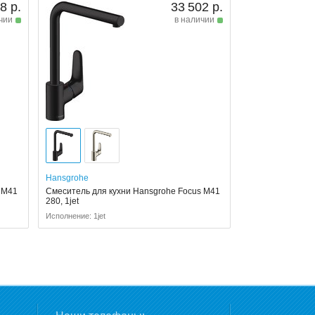
8 р.
33 502 р.
чии
в наличии
Hansgrohe
 M41
Смеситель для кухни Hansgrohe Focus M41
280, 1jet
Исполнение: 1jet