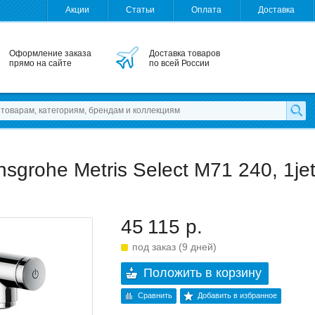
Акции
Статьи
Оплата
Доставка
Оформление заказа
Доставка товаров
прямо на сайте
по всей России
grohe Metris Select M71 240, 1jet
45 115 р.
под заказ (9 дней)
Положить в корзину
Сравнить
Добавить в избранное