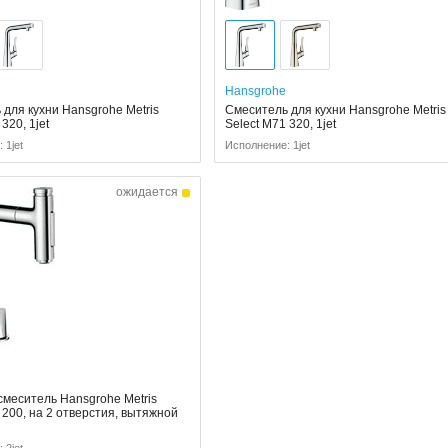
Hansgrohe
для кухни Hansgrohe Metris
Смеситель для кухни Hansgrohe Metris
320, 1jet
Select M71 320, 1jet
 1jet
Исполнение: 1jet
ожидается
смеситель Hansgrohe Metris
 200, на 2 отверстия, вытяжной