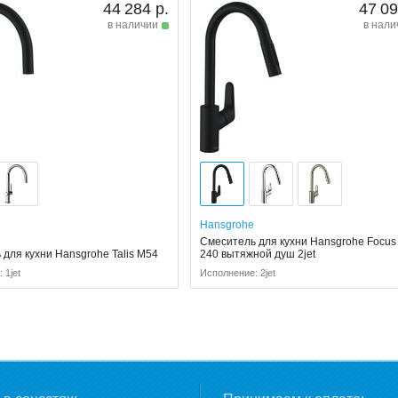
44 284 р.
47 09
в наличии
в нали
Hansgrohe
Смеситель для кухни Hansgrohe Focus
для кухни Hansgrohe Talis M54
240 вытяжной душ 2jet
 1jet
Исполнение: 2jet