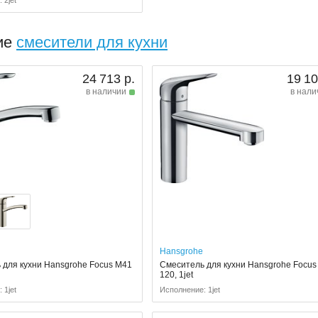
 2jet
ие
смесители для кухни
24 713 р.
19 10
в наличии
в нали
Hansgrohe
 для кухни Hansgrohe Focus M41
Смеситель для кухни Hansgrohe Focus
120, 1jet
 1jet
Исполнение: 1jet