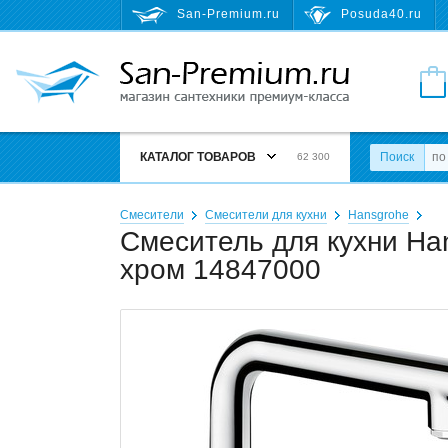
San-Premium.ru
Posuda40.ru
КАТАЛОГ ТОВАРОВ
Поиск
62 300
Смесители
Смесители для кухни
Hansgrohe
Смеситель для кухни Hans
хром 14847000