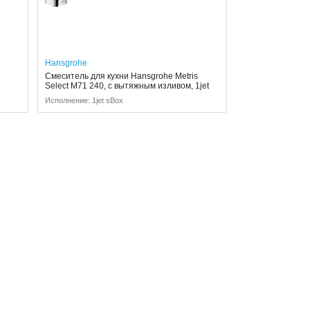
Hansgrohe
Смеситель для кухни Hansgrohe Metris
Select M71 240, с вытяжным изливом, 1jet
Исполнение: 1jet sBox