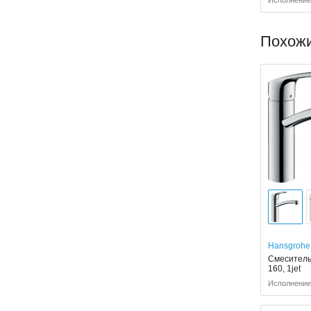
Исполнение:
Похож
Hansgrohe
Смеситель
160, 1jet
Исполнение: