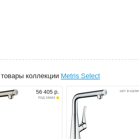
 товары коллекции
Metris Select
56 405 р.
нет в нали
под заказ