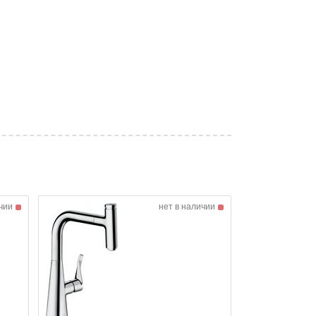
чии
нет в наличии