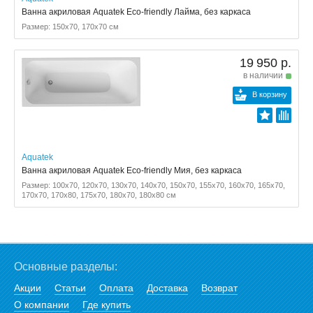
Ванна акриловая Aquatek Eco-friendly Лайма, без каркаса
Размер: 150x70, 170x70 см
19 950 р.
в наличии
В корзину
Aquatek
Ванна акриловая Aquatek Eco-friendly Мия, без каркаса
Размер: 100x70, 120x70, 130x70, 140x70, 150x70, 155x70, 160x70, 165x70,
170x70, 170x80, 175x70, 180x70, 180x80 см
Основные разделы:
Акции
Статьи
Оплата
Доставка
Возврат
О компании
Где купить