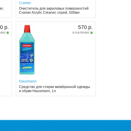
Cramer
r,
Очиститель для акриловых поверхностей
Cramer Acrylic Cleaner, спрей, 500мл
0 р.
570 р.
чии
в наличии
Hausmann
Средство для стирки мембранной одежды
и обуви Hausmann, 1л