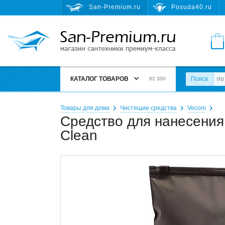
San-Premium.ru
Posuda40.ru
КАТАЛОГ ТОВАРОВ
Поиск
62 300
Товары для дома
Чистящие средства
Veconi
Cредство для нанесения
Clean