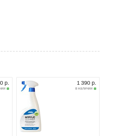
0 р.
1 390 р.
чии
в наличии