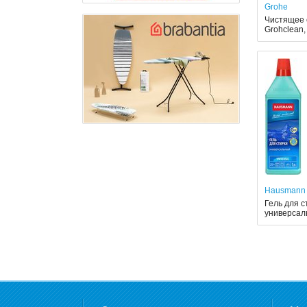
Grohe
Чистящее 
Grohclean,
Hausmann
Гель для с
универсал