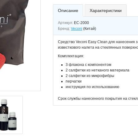
Описание
Характеристики
Артикул:
EC-2000
Бренд:
Veconi
(Китай)
Cредство Veconi Easy Clean для нанесения 
известкового налета на стеклянных поверхно
Комплектация:
3 флакона с компонентом
2 салфетки из нетканого материала
2 салфетки из микрофибры
перчатки
инструкция по использованию
Срок службы нанесенного покрытия на стек