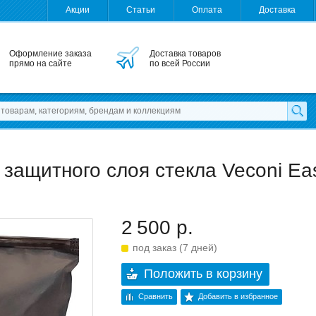
Акции
Статьи
Оплата
Доставка
Оформление заказа
Доставка товаров
прямо на сайте
по всей России
 защитного слоя стекла Veconi Ea
2 500 р.
под заказ (7 дней)
Положить в корзину
Сравнить
Добавить в избранное