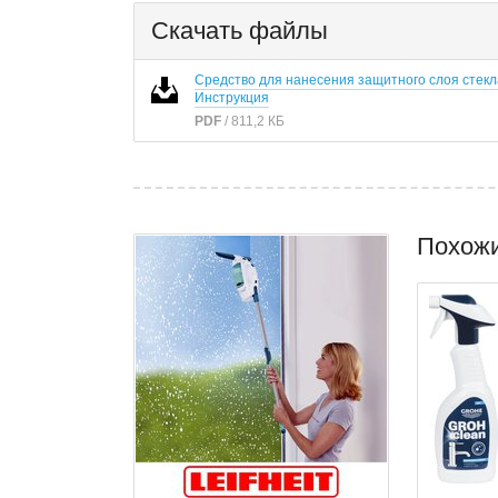
Скачать файлы
Cредство для нанесения защитного слоя стекла
Инструкция
PDF
/ 811,2 КБ
Похож