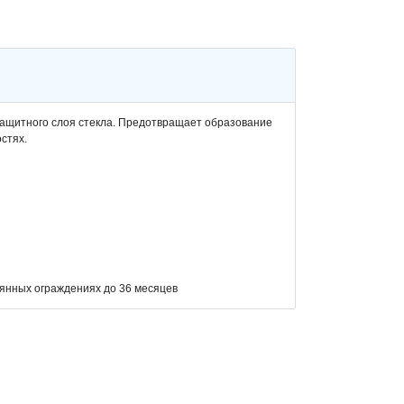
защитного слоя стекла. Предотвращает образование
стях.
лянных ограждениях до 36 месяцев