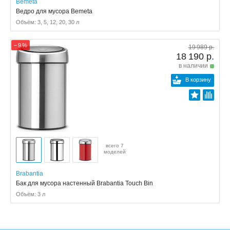
Bemeta
Ведро для мусора Bemeta
Объём: 3, 5, 12, 20, 30 л
− 9 %
19 989 р.
18 190 р.
в наличии
В корзину
всего 7
моделей
Brabantia
Бак для мусора настенный Brabantia Touch Bin
Объём: 3 л