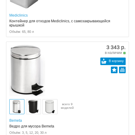
Mediclinics
Контейнер для отходов Mediclinics, с самозакрывающейся
крышкой
Объём: 65, 80 л
3 343 р.
в наличии
В корзину
всего 9
моделей
Bemeta
Ведро для мусора Bemeta
Объём: 3, 5, 12, 20, 30 л