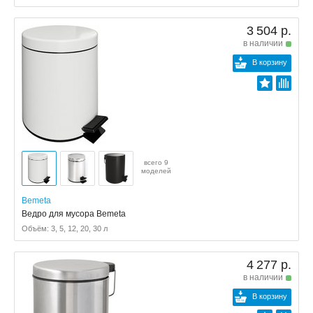
3 504 р.
в наличии
В корзину
всего 9
моделей
Bemeta
Ведро для мусора Bemeta
Объём: 3, 5, 12, 20, 30 л
4 277 р.
в наличии
В корзину