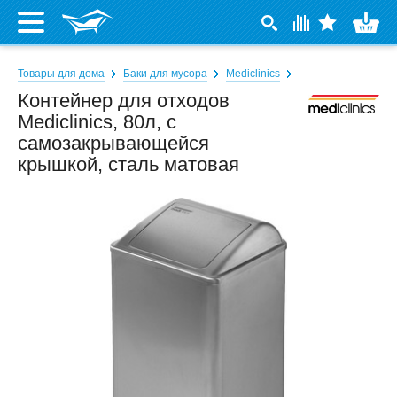
Товары для дома
Баки для мусора
Mediclinics
Контейнер для отходов
Mediclinics, 80л, с
самозакрывающейся
крышкой, сталь матовая