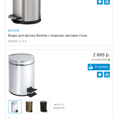
Bemeta
Ведро для мусора Bemeta с педалью, матовая сталь
Объём: 3, 5 л
2 665 р.
в наличии
В корзину
всего 9
моделей